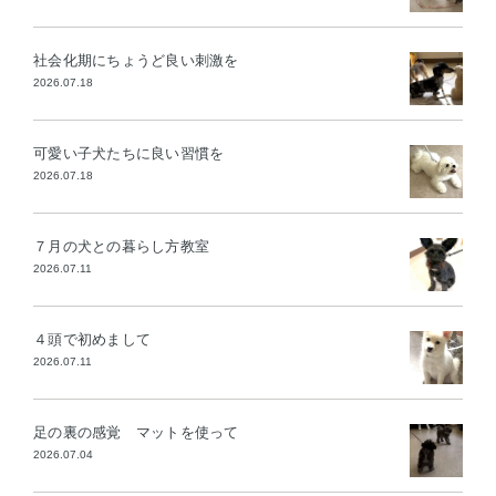
社会化期にちょうど良い刺激を
2026.07.18
可愛い子犬たちに良い習慣を
2026.07.18
７月の犬との暮らし方教室
2026.07.11
４頭で初めまして
2026.07.11
足の裏の感覚 マットを使って
2026.07.04