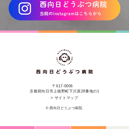
〒617-0006
京都府向日市上植野町下川原28番地の1
> サイトマップ
© 西向日どうぶつ病院.