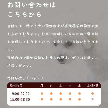
お問い合わせは
こちらから
当院では、特に子犬の診療および循環器系の診療に力
を入れております。お車でお越しの方のために駐車場
も完備しておりますので、安心してご来院いただけま
す。
京都府内で動物病院をお探しの際は、ぜひお気軽にご
相談ください。
毎日診療しています！
受付時間
月
火
水
木
金
土･日･祝
9:00-12:00
●
●
●
●
●
●
15:00-18:30
●
●
●
●
●
休