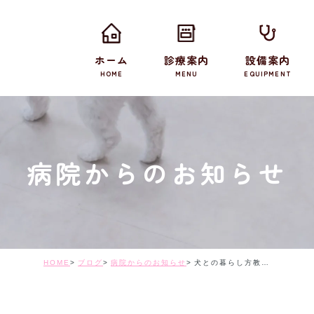
ホーム
診療案内
設備案内
HOME
MENU
EQUIPMENT
病院からのお知らせ
HOME
ブログ
病院からのお知らせ
犬との暮らし方教室 4月・5月開催のお知らせ