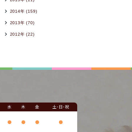
2014年 (159)
2013年 (70)
2012年 (22)
水
木
金
土･日･祝
●
●
●
●