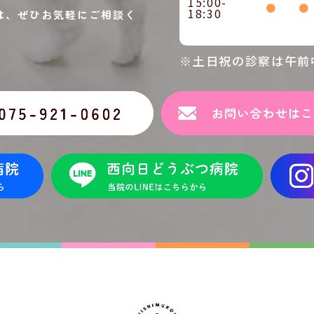
15:00-
●
●
18:30
は、ぜひお気軽にご相談く
※土日祝の診察は午前