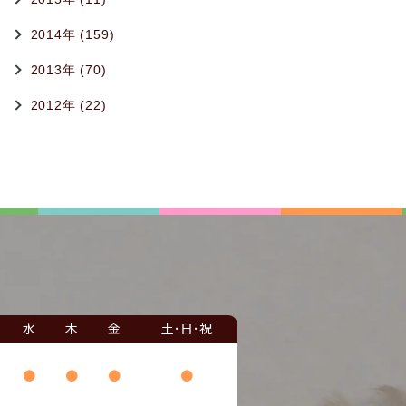
2014年 (159)
2013年 (70)
2012年 (22)
水
木
金
土･日･祝
●
●
●
●