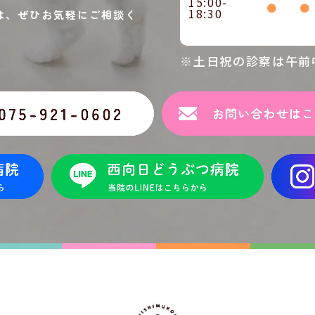
15:00-
●
●
18:30
は、ぜひお気軽にご相談く
※土日祝の診察は午前