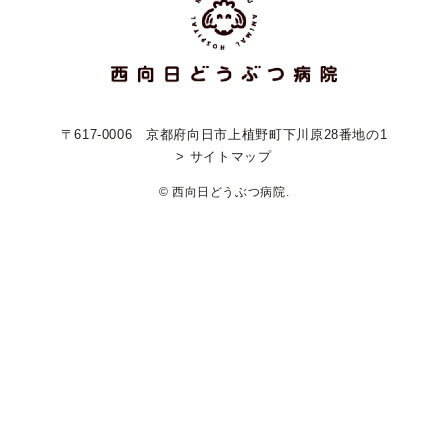
〒617-0006
京都府向日市上植野町下川原28番地の1
> サイトマップ
© 西向日どうぶつ病院.