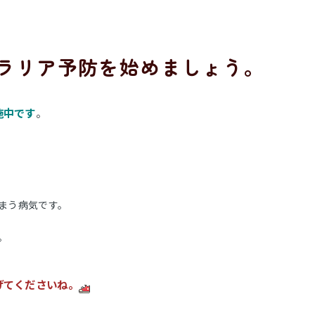
ィラリア予防を始めましょう。
施中です
。
まう病気です。
。
ださいね。