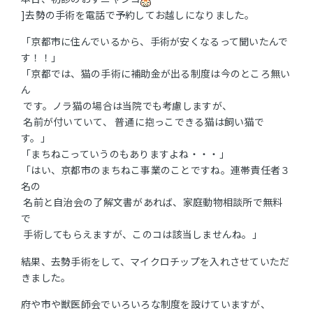
]去勢の手術を電話で予約してお越しになりました。
「京都市に住んでいるから、手術が安くなるって聞いたんで
す！！」
「京都では、猫の手術に補助金が出る制度は今のところ無い
ん
です。ノラ猫の場合は当院でも考慮しますが、
名前が付いていて、 普通に抱っこできる猫は飼い猫で
す。」
「まちねこっていうのもありますよね・・・」
「はい、京都市のまちねこ事業のことですね。連帯責任者３
名の
名前と自治会の了解文書があれば、家庭動物相談所で無料
で
手術してもらえますが、このコは該当しませんね。」
結果、去勢手術をして、マイクロチップを入れさせていただ
きました。
府や市や獣医師会でいろいろな制度を設けていますが、