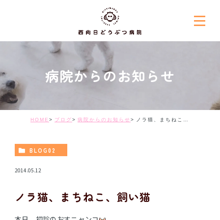
病院からのお知らせ
HOME
ブログ
病院からのお知らせ
ノラ猫、まちねこ、飼い猫
BLOG02
2014.05.12
ノラ猫、まちねこ、飼い猫
本日、初診のおすニャンコ