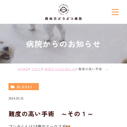
病院からのお知らせ
HOME
ブログ
病院からのお知らせ
難度の高い手術 ～その１～
BLOG02
2014.05.31
難度の高い手術 ～その１～
ゴンタくんは14歳のミックス犬