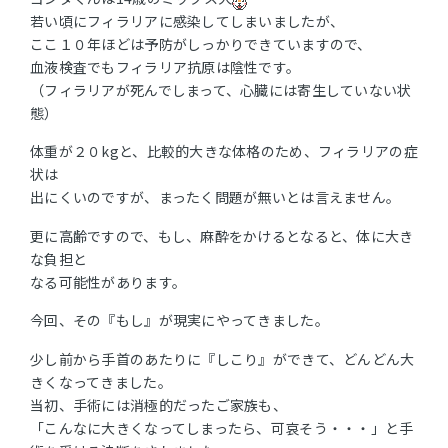
若い頃にフィラリアに感染してしまいましたが、
ここ１０年ほどは予防がしっかりできていますので、
血液検査でもフィラリア抗原は陰性です。
（フィラリアが死んでしまって、心臓には寄生していない状
態）
体重が２０kgと、比較的大きな体格のため、フィラリアの症
状は
出にくいのですが、まったく問題が無いとは言えません。
更に高齢ですので、もし、麻酔をかけるとなると、体に大き
な負担と
なる可能性があります。
今回、その『もし』が現実にやってきました。
少し前から手首のあたりに『しこり』ができて、どんどん大
きくなってきました。
当初、手術には消極的だったご家族も、
「こんなに大きくなってしまったら、可哀そう・・・」と手