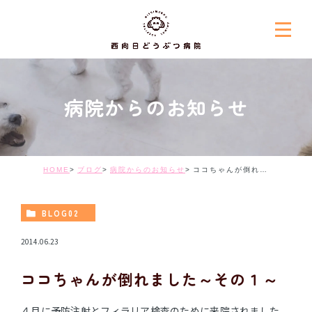
病院からのお知らせ
HOME
ブログ
病院からのお知らせ
ココちゃんが倒れました～その１～
BLOG02
2014.06.23
ココちゃんが倒れました～その１～
４月に予防注射とフィラリア検査のために来院されました