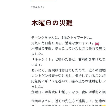
2014.07.05
木曜日の災難
ティンクちゃんは、1歳のトイプードル。
元気に毎日走り回る、活発な女の子です。
木曜日の午後、抱っこしていたときに暴れて床に
ました。
「キャン！！」と鳴いたあと、右前脚を挙げたま
います。
あいにく、当院は休診日でしたので、近くの動物
レントゲン検査を受けると、骨折していることが
応急的にギプスを巻いて、痛み止めの注射を打っ
ました。
金曜日には当院にお越しになり、夜には手術と相
今回のように、近くの先生方と連携して、治療の