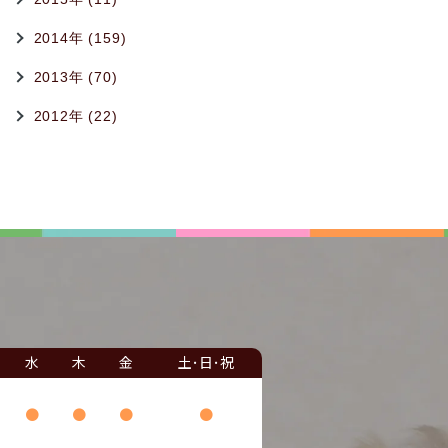
2014年 (159)
2013年 (70)
2012年 (22)
水
木
金
土･日･祝
●
●
●
●