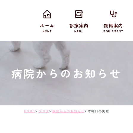
ホーム
診療案内
設備案内
HOME
MENU
EQUIPMENT
病院からのお知らせ
HOME
ブログ
病院からのお知らせ
木曜日の災難