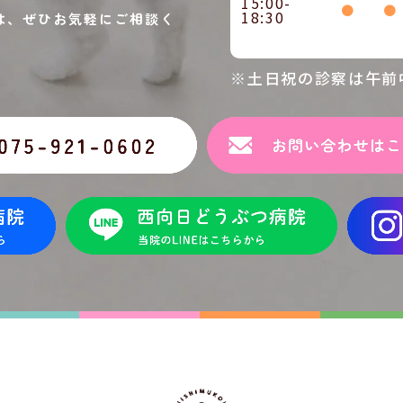
15:00-
●
●
18:30
は、ぜひお気軽にご相談く
※土日祝の診察は午前