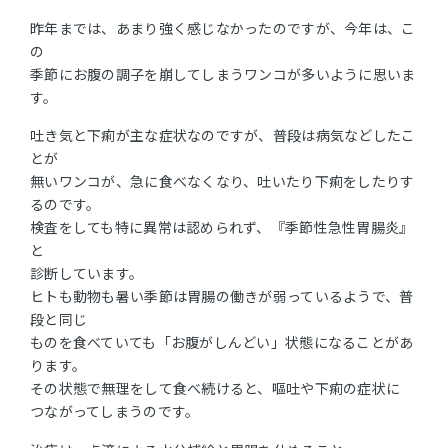
昨年までは、あまり強く感じなかったのですが、今年は、こ
の
季節にお腹の調子を崩してしまうワンコが多いように思いま
す。
吐き気と下痢が主な症状なのですが、普段は病気などしたこ
とが
無いワンコが、急に食べなくなり、吐いたり下痢をしたりす
るのです。
検査をしても特に異常は認められず、『季節性急性胃腸炎』
と
診断しています。
ヒトも動物も暑い季節は胃腸の働きが弱っているようで、普
段と同じ
ものを食べていても「お腹がしんどい」状態になることがあ
ります。
その状態で無理をして食べ続けると、嘔吐や下痢の症状に
つながってしまうのです。