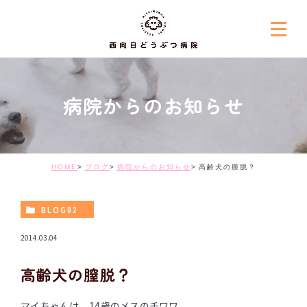
病院からのお知らせ
HOME
ブログ
病院からのお知らせ
高齢犬の膣脱？
BLOG02
2014.03.04
高齢犬の膣脱？
マイちゃんは、14歳のメスのチワワ。