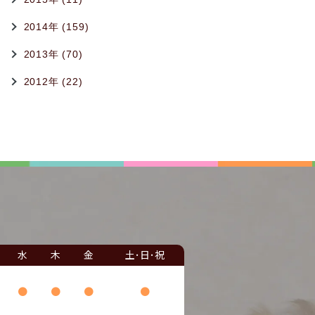
2014年 (159)
2013年 (70)
2012年 (22)
水
木
金
土･日･祝
●
●
●
●