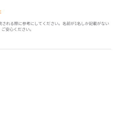
た
院される際に参考にしてください。名前が1名しか記載がない
、ご安心ください。