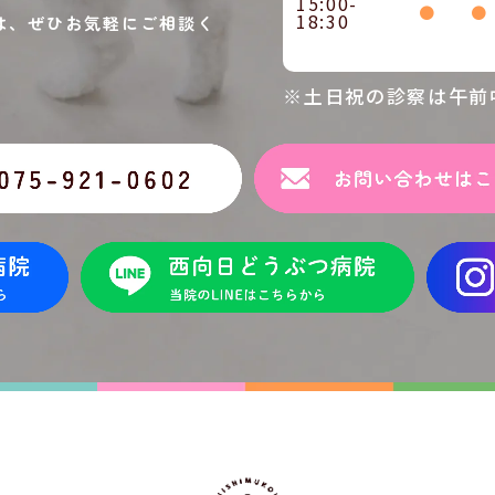
15:00-
●
●
18:30
は、ぜひお気軽にご相談く
※土日祝の診察は午前