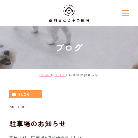
ブログ
HOME
ブログ
駐車場のお知らせ
BLOG
2019.11.01
駐車場のお知らせ
本日より、駐車場が2台分増えました。