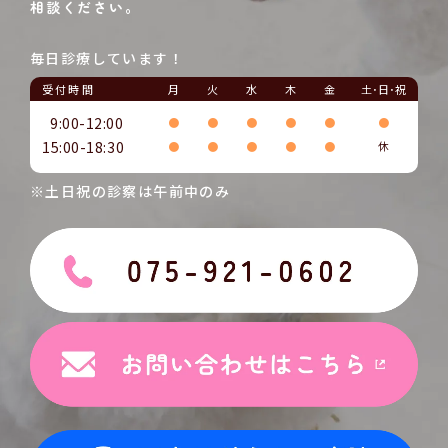
相談ください。
毎日診療しています！
受付時間
月
火
水
木
金
土･日･祝
9:00-12:00
●
●
●
●
●
●
15:00-18:30
●
●
●
●
●
休
※土日祝の診察は午前中のみ