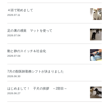
４頭で初めまして
2026.07.11
足の裏の感覚 マットを使って
2026.07.04
動と静のスイッチ＆社会化
2026.07.04
7月の獣医師勤務シフトが決まりました
2026.06.30
はじめまして！ 子犬の挨拶 ～2部目～
2026.06.27