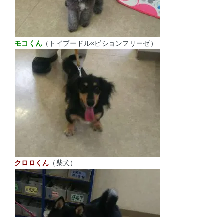
モコくん
（トイプードル×ビションフリーゼ）
クロロくん
（柴犬）