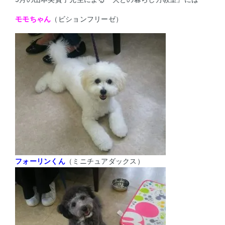
モモちゃん
（ビションフリーゼ）
フォーリンくん
（ミニチュアダックス）