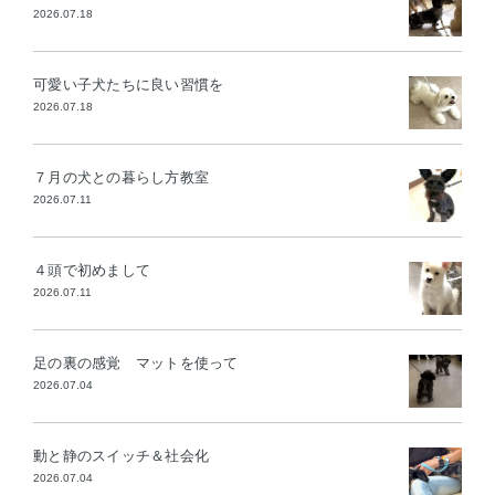
2026.07.18
可愛い子犬たちに良い習慣を
2026.07.18
７月の犬との暮らし方教室
2026.07.11
４頭で初めまして
2026.07.11
足の裏の感覚 マットを使って
2026.07.04
動と静のスイッチ＆社会化
2026.07.04