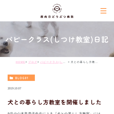
パピークラス(しつけ教室)日記
HOME
ブログ
パピークラス(しつけ教室)日記
犬との暮らし方教室を開催しました
BLOG01
2019.10.07
犬との暮らし方教室を開催しました
9月の山本美貴子先生による『犬との暮らし方教室』には