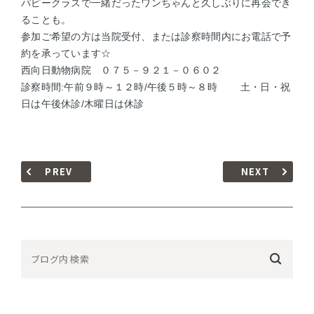
パピークラスで一緒だったワンちゃんと久しぶりに再会でき
ることも。
参加ご希望の方は当院受付、または診察時間内にお電話で予
約を承っています☆
西向日動物病院 ０７５－９２１－０６０２
診察時間:午前９時～１２時/午後５時～８時 土・日・祝
日は午後休診/木曜日は休診
PREV
NEXT