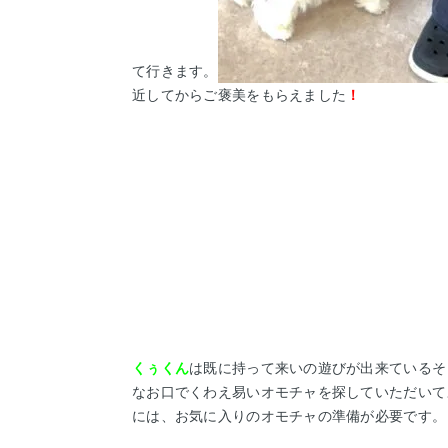
て行きます。
近してからご褒美をもらえました
！
くぅくん
は既に持って来いの遊びが出来ているそ
なお口でくわえ易いオモチャを探していただいて
には、お気に入りの
オモチャの準備が必要です。