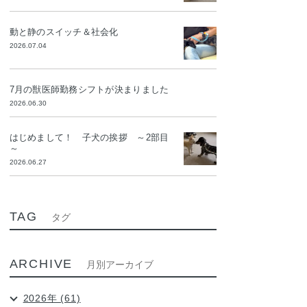
動と静のスイッチ＆社会化
2026.07.04
7月の獣医師勤務シフトが決まりました
2026.06.30
はじめまして！ 子犬の挨拶 ～2部目
～
2026.06.27
TAG
タグ
ARCHIVE
月別アーカイブ
2026年 (61)