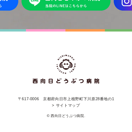
〒617-0006
京都府向日市上植野町下川原28番地の1
> サイトマップ
© 西向日どうぶつ病院.