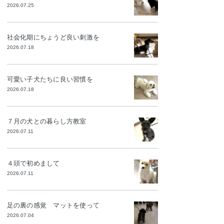
2026.07.25
社会化期にちょうど良い刺激を
2026.07.18
可愛い子犬たちに良い習慣を
2026.07.18
７月の犬との暮らし方教室
2026.07.11
４頭で初めまして
2026.07.11
足の裏の感覚 マットを使って
2026.07.04