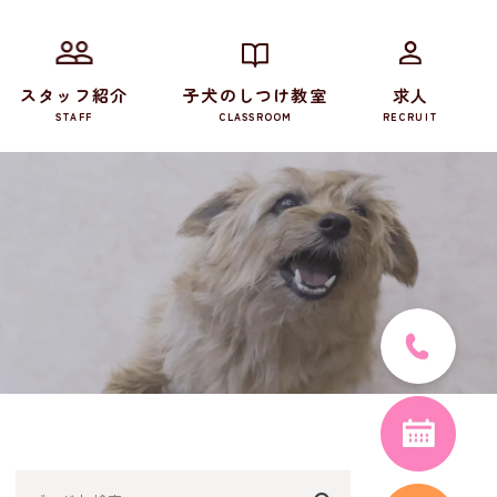
スタッフ紹介
子犬のしつけ教室
求人
STAFF
CLASSROOM
RECRUIT