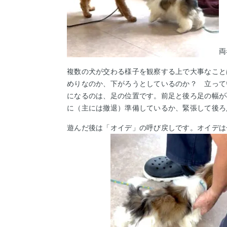
両
複数の犬が交わる様子を観察する上で大事なこと
めりなのか、下がろうとしているのか？ 立って
になるのは、足の位置です。前足と後ろ足の幅が
に（主には撤退）準備しているか、緊張して後ろ
遊んだ後は「オイデ」の呼び戻しです。オイデは