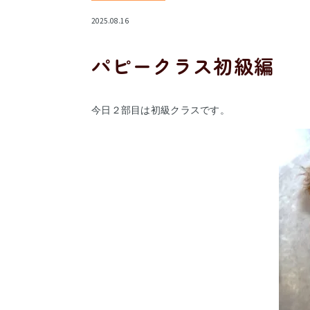
2025.08.16
パピークラス初級編
今日２部目は初級クラスです。