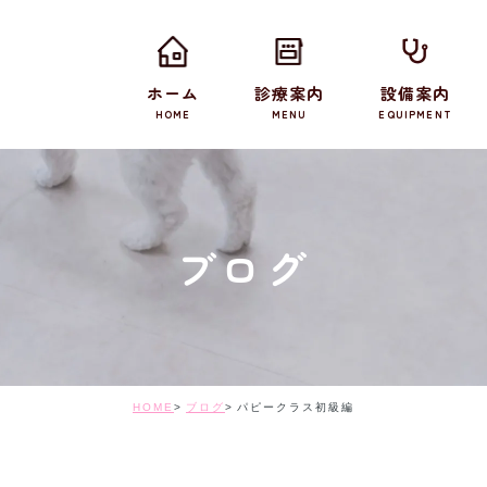
ホーム
診療案内
設備案内
HOME
MENU
EQUIPMENT
ブログ
HOME
ブログ
パピークラス初級編