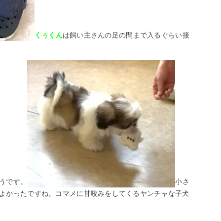
くぅくん
は飼い主さんの足の間まで入るぐらい接
うです。
小さ
よかったですね。
コマメに甘咬みをしてくるヤンチャな子犬