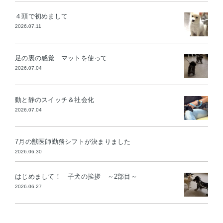
４頭で初めまして
2026.07.11
足の裏の感覚 マットを使って
2026.07.04
動と静のスイッチ＆社会化
2026.07.04
7月の獣医師勤務シフトが決まりました
2026.06.30
はじめまして！ 子犬の挨拶 ～2部目～
2026.06.27