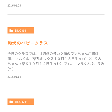
2016.01.23
BLOG01
和犬のパピークラス
今日のクラスでは、共通点の多い２頭のワンちゃんが初対
面。 マルくん（柴系ミックス１０月１５日生まれ）と うみ
ちゃん（柴犬１０月１２日生まれ）です。 マルくん と うみ
[…]
2016.01.16
BLOG01