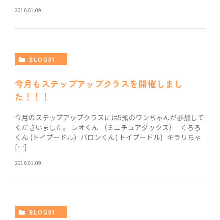
2016.01.09
BLOG01
今月もステップアップクラスを開催しまし
た！！！
今月のステップアップクラスには5頭のワンちゃんが参加して
くださいました。 レオくん （ミニチュアダックス） くろろ
くん (トイプードル) バロンくん( トイプードル) キラリちゃ
[…]
2016.01.09
BLOG01