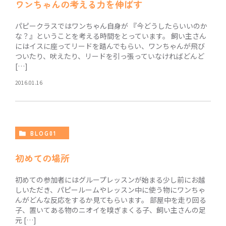
ワンちゃんの考える力を伸ばす
パピークラスではワンちゃん自身が 『今どうしたらいいのか
な？』ということを考える時間をとっています。 飼い主さん
にはイスに座ってリードを踏んでもらい、ワンちゃんが飛び
ついたり、吠えたり、リードを引っ張っていなければどんど
[…]
2016.01.16
BLOG01
初めての場所
初めての参加者にはグループレッスンが始まる少し前にお越
しいただき、パピールームやレッスン中に使う物にワンちゃ
んがどんな反応をするか見てもらいます。 部屋中を走り回る
子、置いてある物のニオイを嗅ぎまくる子、飼い主さんの足
元 […]