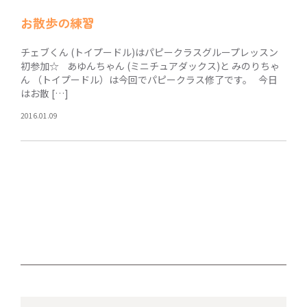
お散歩の練習
チェブくん (トイプードル)はパピークラスグループレッスン
初参加☆ あゆんちゃん (ミニチュアダックス)と みのりちゃ
ん （トイプードル）は今回でパピークラス修了です。 今日
はお散 […]
2016.01.09