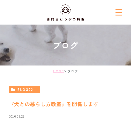
ブログ
HOME
ブログ
BLOG02
『犬との暮らし方教室』を開催します
2016.03.28