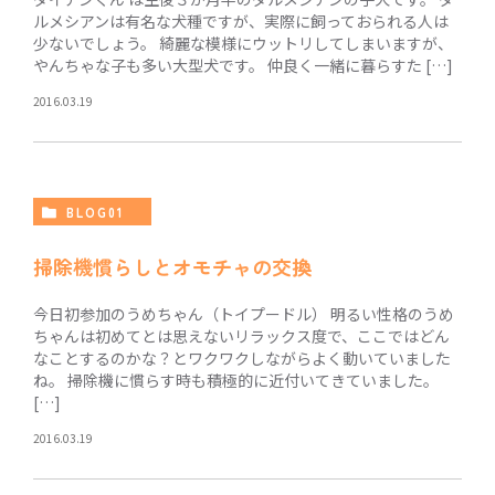
ルメシアンは有名な犬種ですが、実際に飼っておられる人は
少ないでしょう。 綺麗な模様にウットリしてしまいますが、
やんちゃな子も多い大型犬です。 仲良く一緒に暮らすた […]
2016.03.19
BLOG01
掃除機慣らしとオモチャの交換
今日初参加のうめちゃん（トイプードル） 明るい性格のうめ
ちゃんは初めてとは思えないリラックス度で、ここではどん
なことするのかな？とワクワクしながらよく動いていました
ね。 掃除機に慣らす時も積極的に近付いてきていました。
[…]
2016.03.19