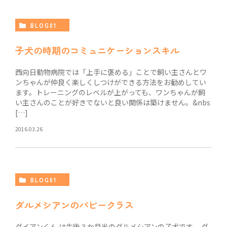
BLOG01
子犬の時期のコミュニケーションスキル
西向日動物病院では「上手に褒める」ことで飼い主さんとワ
ンちゃんが仲良く楽しくしつけができる方法をお勧めしてい
ます。トレーニングのレベルが上がっても、ワンちゃんが飼
い主さんのことが好きでないと良い関係は築けません。&nbs
[…]
2016.03.26
BLOG01
ダルメシアンのパピークラス
ダイアンくん は生後３か月半のダルメシアンの子犬です。 ダ