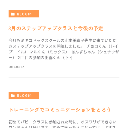
BLOG01
3月のステップアップクラスと今後の予定
今月もミキコドッグスクールの山本美貴子先生に来ていただ
きステップアップクラスを開催しました。 チョコくん（トイ
プードル） マルくん（ミックス） あんずちゃん（シュナウザ
ー）２回目の参加の出雲くん（ […]
2016.03.12
BLOG01
トレーニングでコミュニケーションをとろう
初めてパピークラスに参加された時に、オスワリができない
ワンちゃんは多いです。初めて飼った人にとっては、『オス