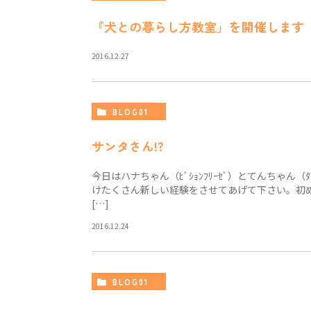
『犬との暮らし方教室」を開催します（
2016.12.27
BLOG01
サンタさん!?
今日はハナちゃん（ﾋﾞｼｮﾝﾌﾘｰｾﾞ）とてんちゃん（
けたくさん新しい経験をさせてあげて下さい。初
[…]
2016.12.24
BLOG01