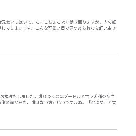
は元気いっぱいで、ちょこちょこよく動き回りますが、人の顔
リしてしまいます。こんな可愛い目で見つめられたら飼い主さ
無くお勉強もしました。跳びつくのはプードルと言う犬種の特性
行儀の面からも、跳ばない方がいいですよね。「跳ぶな」と言