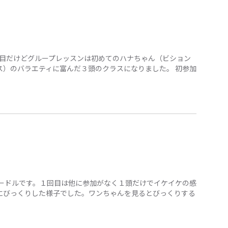
回目だけどグループレッスンは初めてのハナちゃん（ビション
ス）のバラエティに富んだ３頭のクラスになりました。 初参加
プードルです。１回目は他に参加がなく１頭だけでイケイケの感
にびっくりした様子でした。ワンちゃんを見るとびっくりする