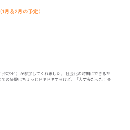
1月＆2月の予定）
ﾀﾞｯｸｽﾌﾝﾄﾞ）が参加してくれました。 社会化の時期にできるだ
めての経験はちょっとドキドキするけど、「大丈夫だった！楽