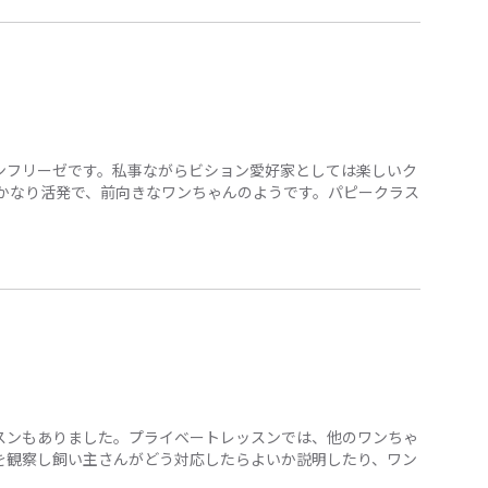
ンフリーゼです。私事ながらビション愛好家としては楽しいク
りかなり活発で、前向きなワンちゃんのようです。パピークラス
スンもありました。プライベートレッスンでは、他のワンちゃ
を観察し飼い主さんがどう対応したらよいか説明したり、ワン