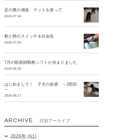
足の裏の感覚 マットを使って
2026.07.04
動と静のスイッチ＆社会化
2026.07.04
7月の獣医師勤務シフトが決まりました
2026.06.30
はじめまして！ 子犬の挨拶 ～2部目
～
2026.06.27
ARCHIVE
月別アーカイブ
2026年 (61)