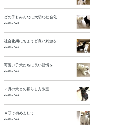
どの子もみんなに大切な社会化
2026.07.25
社会化期にちょうど良い刺激を
2026.07.18
可愛い子犬たちに良い習慣を
2026.07.18
７月の犬との暮らし方教室
2026.07.11
４頭で初めまして
2026.07.11