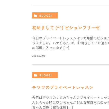
BLOG01
初めまして (^^) ビションフリーゼ
今日のプライベートレッスンは３カ月齢のビショ
ラスでした。ハナちゃん は、お聞きしていた通
の部屋に入って直ぐ […]
2016.12.05
BLOG01
チワワのプライベートレッスン
今日はチワワのくるみちゃんのプライベートレッ
んと会った時にワンちゃんがどんな気持ちなのか
ちゃん自身に挨拶体験 […]