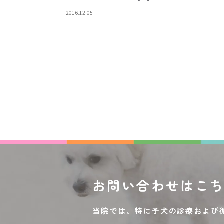
2016.12.05
お問い合わせは
こ
当院では、特に子犬の診療および