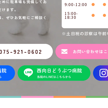
ために駐車場も完備してお
9:00-12:00
●
●
だけます。
15:00-
●
●
18:30
は、ぜひお気軽にご相談く
※土日祝の診察は午前