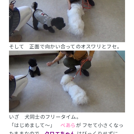
そして 正面で向かい合ってのオスワリとフセ。
いざ 犬同士のフリータイム。
「はじめまして～」
ぺあら
が フセて小さくなっ
たままなので、
クロエちゃん
はびっくりせずに、