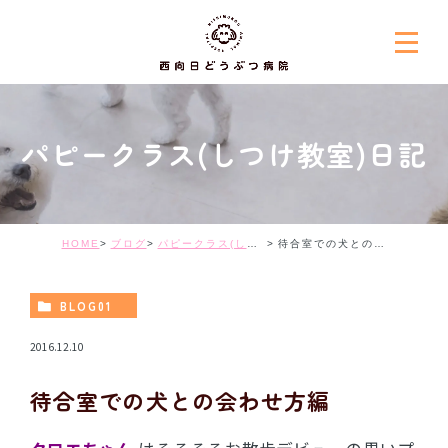
パピークラス(しつけ教室)日記
HOME
ブログ
パピークラス(しつけ教室)日記
待合室での犬との会わせ方編
BLOG01
2016.12.10
待合室での犬との会わせ方編