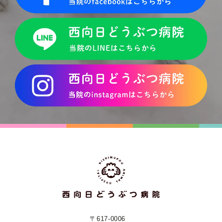
〒617-0006