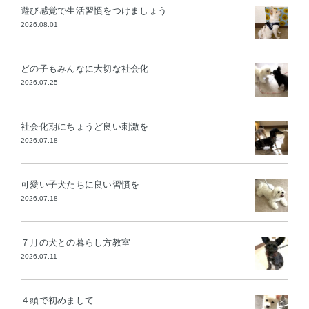
遊び感覚で生活習慣をつけましょう
2026.08.01
どの子もみんなに大切な社会化
2026.07.25
社会化期にちょうど良い刺激を
2026.07.18
可愛い子犬たちに良い習慣を
2026.07.18
７月の犬との暮らし方教室
2026.07.11
４頭で初めまして