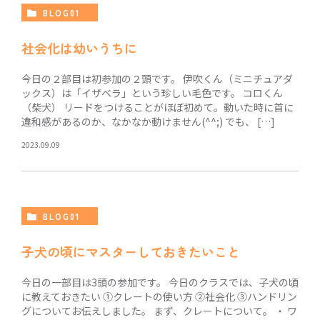
BLOG01
社会化は幼いうちに
今日の２部目は初参加の２頭です。 伊吹くん（ミニチュアダ
ックス）は「イザベラ」という珍しい毛色です。 コロくん
（柴犬） リードをつけることがほぼ初めて。動いた時に首に
違和感があるのか、なかなか動けません(^^;) でも、 […]
2023.09.09
BLOG01
子犬の頃にマスターしておきたいこと
今日の一部目は3頭の参加です。 今日のクラスでは、子犬の頃
に教えておきたい ①クレートの使い方 ②社会化 ③ハンドリン
グについてお伝えしました。 まず、クレートについて。 ・ ワ