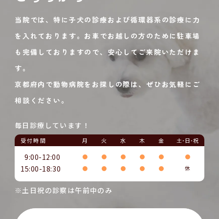
当院では、特に子犬の診療および循環器系の診療に力
を入れております。お車でお越しの方のために駐車場
も完備しておりますので、安心してご来院いただけま
す。
京都府内で動物病院をお探しの際は、ぜひお気軽にご
相談ください。
毎日診療しています！
受付時間
月
火
水
木
金
土･日･祝
9:00-12:00
●
●
●
●
●
●
15:00-18:30
●
●
●
●
●
休
※土日祝の診察は午前中のみ