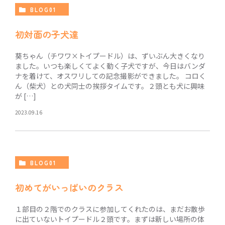
BLOG01
初対面の子犬達
葵ちゃん（チワワ×トイプードル）は、ずいぶん大きくなり
ました。いつも楽しくてよく動く子犬ですが、今日はバンダ
ナを着けて、オスワリしての記念撮影ができました。 コロく
ん（柴犬）との犬同士の挨拶タイムです。２頭とも犬に興味
が […]
2023.09.16
BLOG01
初めてがいっぱいのクラス
１部目の２階でのクラスに参加してくれたのは、まだお散歩
に出ていないトイプードル２頭です。まずは新しい場所の体