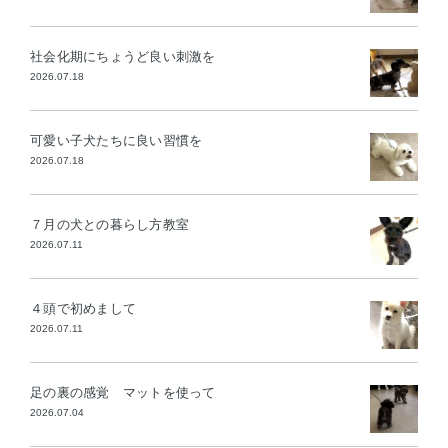
社会化期にちょうど良い刺激を
2026.07.18
可愛い子犬たちに良い習慣を
2026.07.18
７月の犬との暮らし方教室
2026.07.11
４頭で初めまして
2026.07.11
足の裏の感覚 マットを使って
2026.07.04