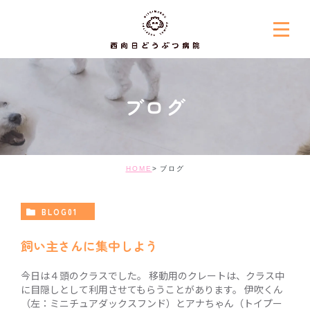
ブログ
HOME
ブログ
BLOG01
飼い主さんに集中しよう
今日は４頭のクラスでした。 移動用のクレートは、クラス中
に目隠しとして利用させてもらうことがあります。 伊吹くん
（左：ミニチュアダックスフンド）とアナちゃん（トイプー