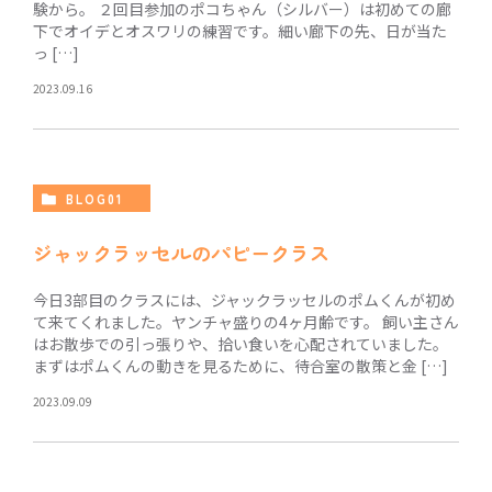
験から。 ２回目参加のポコちゃん（シルバー）は初めての廊
下でオイデとオスワリの練習です。細い廊下の先、日が当た
っ […]
2023.09.16
BLOG01
ジャックラッセルのパピークラス
今日3部目のクラスには、ジャックラッセルのポムくんが初め
て来てくれました。ヤンチャ盛りの4ヶ月齢です。 飼い主さん
はお散歩での引っ張りや、拾い食いを心配されていました。
まずはポムくんの動きを見るために、待合室の散策と金 […]
2023.09.09