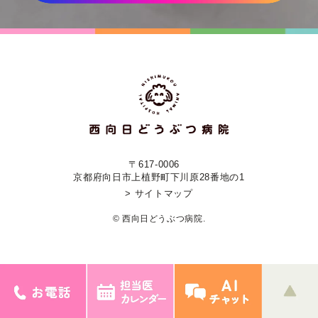
〒617-0006
京都府向日市上植野町下川原28番地の1
> サイトマップ
© 西向日どうぶつ病院.