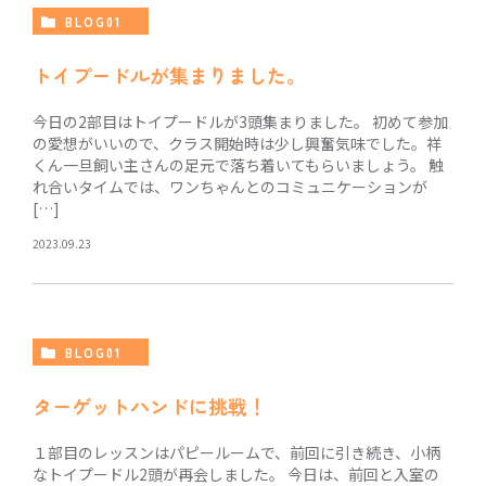
BLOG01
トイプードルが集まりました。
今日の2部目はトイプードルが3頭集まりました。 初めて参加
の愛想がいいので、クラス開始時は少し興奮気味でした。祥
くん一旦飼い主さんの足元で落ち着いてもらいましょう。 触
れ合いタイムでは、ワンちゃんとのコミュニケーションが
[…]
2023.09.23
BLOG01
ターゲットハンドに挑戦！
１部目のレッスンはパピールームで、前回に引き続き、小柄
なトイプードル2頭が再会しました。 今日は、前回と入室の