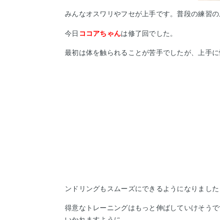
みんなオスワリやフセが上手です。普段の練習の
今日
ココアちゃん
は修了回でした。
最初は体を触られることが苦手でしたが、上手に
ンドリングもスムーズにできるようになりました
得意なトレーニングはもっと伸ばしていけそうで
いかれますように。