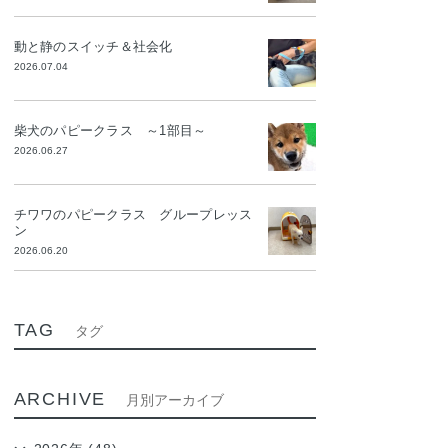
動と静のスイッチ＆社会化
2026.07.04
柴犬のパピークラス ～1部目～
2026.06.27
チワワのパピークラス グループレッス
ン
2026.06.20
TAG
タグ
ARCHIVE
月別アーカイブ