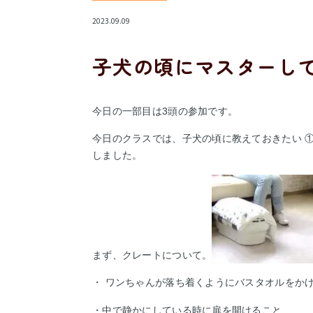
2023.09.09
子犬の頃にマスターし
今日の一部目は3頭の参加です。
今日のクラスでは、子犬の頃に教えておきたい ①
しました。
まず、クレートについて。
・ ワンちゃんが落ち着くようにバスタオルをか
・中で静かにしている時に扉を開けること