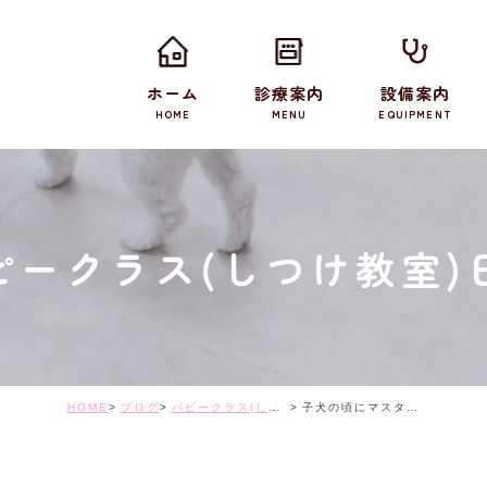
ホーム
診療案内
設備案内
HOME
MENU
EQUIPMENT
ピークラス(しつけ教室)
HOME
ブログ
パピークラス(しつけ教室)日記
子犬の頃にマスターしておきたいこと