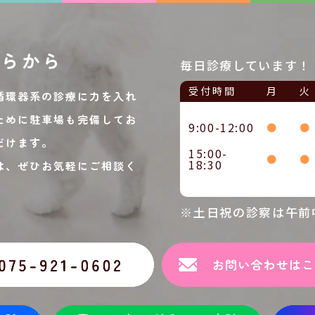
ちらから
毎日診療しています！
受付時間
月
火
循環器系の診療に力を入れ
ために駐車場も完備してお
9:00-12:00
●
●
だけます。
15:00-
●
●
18:30
は、ぜひお気軽にご相談く
※土日祝の診察は午前