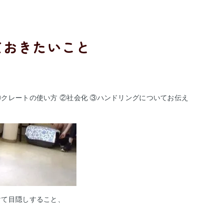
ておきたいこと
クレートの使い方 ②社会化 ③ハンドリングについてお伝え
けて目隠しすること、