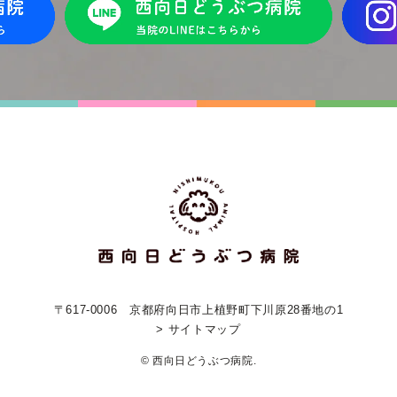
〒617-0006
京都府向日市上植野町下川原28番地の1
> サイトマップ
© 西向日どうぶつ病院.