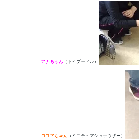
アナちゃん
（トイプードル）
ココアちゃん
（ミニチュアシュナウザー）