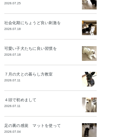
2026.07.25
社会化期にちょうど良い刺激を
2026.07.18
可愛い子犬たちに良い習慣を
2026.07.18
７月の犬との暮らし方教室
2026.07.11
４頭で初めまして
2026.07.11
足の裏の感覚 マットを使って
2026.07.04