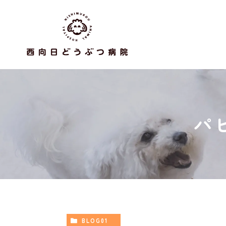
パ
BLOG01