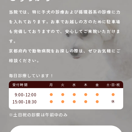
当院では、特に子犬の診療および循環器系の診療に力
を入れております。お車でお越しの方のために駐車場
も完備しておりますので、安心してご来院いただけま
す。
京都府内で動物病院をお探しの際は、ぜひお気軽にご
相談ください。
毎日診療しています！
受付時間
月
火
水
木
金
土･日･祝
9:00-12:00
●
●
●
●
●
●
15:00-18:30
●
●
●
●
●
休
※土日祝の診察は午前中のみ