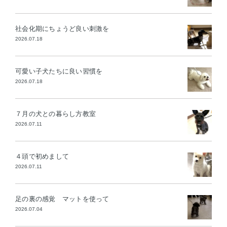
社会化期にちょうど良い刺激を
2026.07.18
可愛い子犬たちに良い習慣を
2026.07.18
７月の犬との暮らし方教室
2026.07.11
４頭で初めまして
2026.07.11
足の裏の感覚 マットを使って
2026.07.04