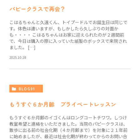
パピークラスで再会？
こはるちゃんと久遠くん、トイプードルでお誕生日は同じで
す。体色は違いますが、もしかしたら久しぶりの対面か
も・・・・ こはるちゃんはお家に迎えられたのが２週間前
で、今日は購入の際に入っていた紙製のボックスで来院され
ました。 […]
2025.10.18
BLOG01
もうすぐ６か月齢 プライベートレッスン
もうすぐ６か月齢のイゴくんはロングコートチワワ。しつけ
教室希望と連絡をいただきました。当院のパピークラスは、
散歩に出る前の社会化期（４か月齢まで）を対象に２１年前
に始めましたが、最近は社会化期が終わってからのお問い合