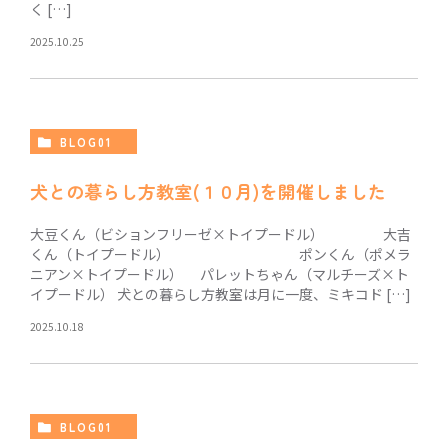
く […]
2025.10.25
BLOG01
犬との暮らし方教室(１０月)を開催しました
大豆くん（ビションフリーゼ×トイプードル） 大吉
くん（トイプードル） ポンくん（ポメラ
ニアン×トイプードル） パレットちゃん（マルチーズ×ト
イプードル） 犬との暮らし方教室は月に一度、ミキコド […]
2025.10.18
BLOG01