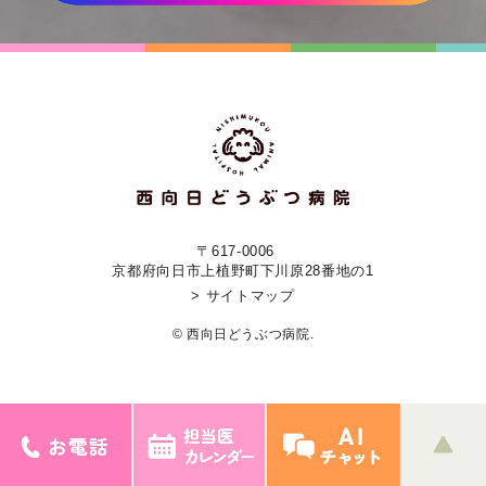
〒617-0006
京都府向日市上植野町下川原28番地の1
> サイトマップ
© 西向日どうぶつ病院.