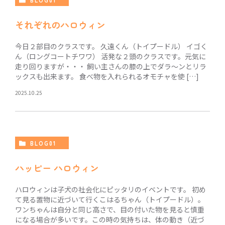
BLOG01
それぞれのハロウィン
今日２部目のクラスです。 久遠くん（トイプードル） イゴく
ん（ロングコートチワワ） 活発な２頭のクラスです。元気に
走り回りますが・・・ 飼い主さんの膝の上でダラ～ンとリラ
ックスも出来ます。 食べ物を入れられるオモチャを使 […]
2025.10.25
BLOG01
ハッピー ハロウィン
ハロウィンは子犬の社会化にピッタリのイベントです。 初め
て見る置物に近づいて行くこはるちゃん（トイプードル）。
ワンちゃんは自分と同じ高さで、目の付いた物を見ると慎重
になる場合が多いです。この時の気持ちは、体の動き（近づ