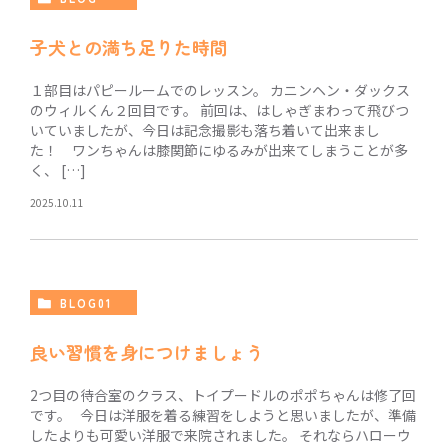
子犬との満ち足りた時間
１部目はパピールームでのレッスン。 カニンヘン・ダックス
のウィルくん２回目です。 前回は、はしゃぎまわって飛びつ
いていましたが、今日は記念撮影も落ち着いて出来まし
た！ ワンちゃんは膝関節にゆるみが出来てしまうことが多
く、 […]
2025.10.11
BLOG01
良い習慣を身につけましょう
2つ目の待合室のクラス、トイプードルのポポちゃんは修了回
です。 今日は洋服を着る練習をしようと思いましたが、準備
したよりも可愛い洋服で来院されました。 それならハローウ