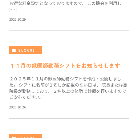
お得な料金設定となっておりますので、 この機会を利用し
[…]
2025.10.29
BLOG02
１１月の獣医師勤務シフトをお知らせします
２０２５年１１月の獣医師勤務シフトを作成・公開しまし
た。 シフトに名前が１名しか記載のない日は、 院長または副
院長が勤務しており、 ２名以上の体勢で診療を行いますので
ご安心ください。
2025.10.26