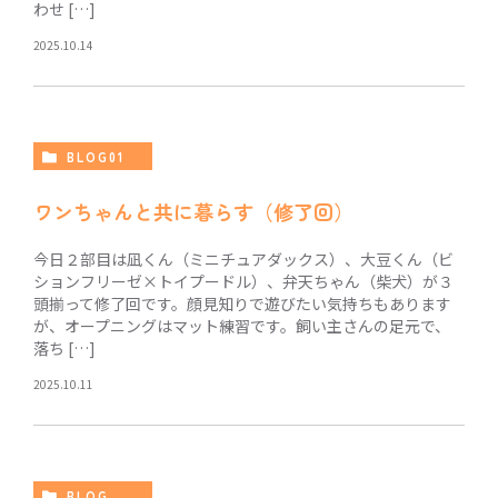
わせ […]
2025.10.14
BLOG01
ワンちゃんと共に暮らす（修了回）
今日２部目は凪くん（ミニチュアダックス）、大豆くん（ビ
ションフリーゼ×トイプードル）、弁天ちゃん（柴犬）が３
頭揃って修了回です。顔見知りで遊びたい気持ちもあります
が、オープニングはマット練習です。飼い主さんの足元で、
落ち […]
2025.10.11
BLOG