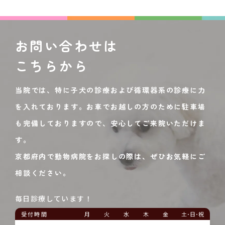
お問い合わせは
こちらから
当院では、特に子犬の診療および循環器系の診療に力
を入れております。お車でお越しの方のために駐車場
も完備しておりますので、安心してご来院いただけま
す。
京都府内で動物病院をお探しの際は、ぜひお気軽にご
相談ください。
毎日診療しています！
受付時間
月
火
水
木
金
土･日･祝