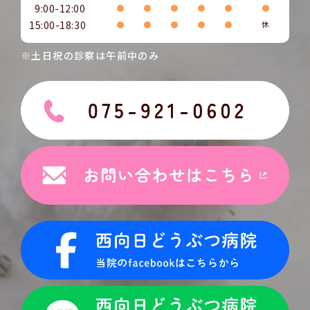
9:00-12:00
●
●
●
●
●
●
15:00-18:30
●
●
●
●
●
休
※土日祝の診察は午前中のみ