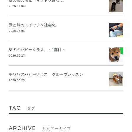
足の裏の感覚 マットを使って
2026.07.04
動と静のスイッチ＆社会化
2026.07.04
柴犬のパピークラス ～1部目～
2026.06.27
チワワのパピークラス グループレッスン
2026.06.20
TAG
タグ
ARCHIVE
月別アーカイブ