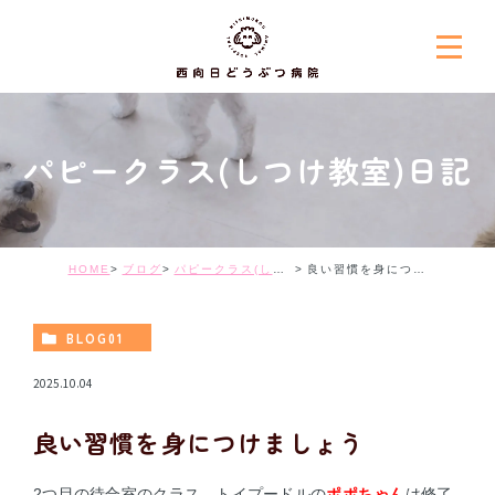
パピークラス(しつけ教室)日記
HOME
ブログ
パピークラス(しつけ教室)日記
良い習慣を身につけましょう
BLOG01
2025.10.04
良い習慣を身につけましょう
2つ目の待合室のクラス、トイプードルの
ポポちゃん
は修了