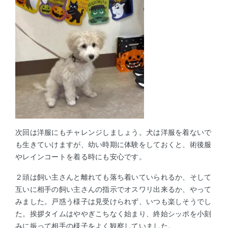
次回は洋服にもチャレンジしましょう。犬は洋服を着ないで
も生きていけますが、幼い時期に体験をしておくと、術後服
やレインコートを着る時にも安心です。
２頭は飼い主さんと離れても落ち着いていられるか、そして
互いに相手の飼い主さんの指示でオスワリ出来るか、やって
みました。戸惑う様子は見受けられず、いつも楽しそうでし
た。挨拶タイムはややぎこちなく始まり、終始シッポを小刻
みに振って相手の様子をよく観察していました。