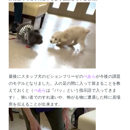
最後にスタッフ犬のビションフリーゼの
ぺあら
が今後の課題
のモデルとなりました。人の足の間に入って留まることを教
えておくと（
ぺあら
は『パッ』という指示語で入ってきま
す）、狭い道でのすれ違いや、怖がる物に遭遇した時に居場
所を伝えることが出来ます。