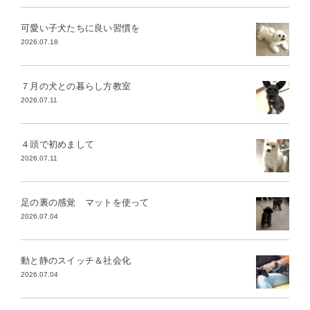
可愛い子犬たちに良い習慣を
2026.07.18
７月の犬との暮らし方教室
2026.07.11
４頭で初めまして
2026.07.11
足の裏の感覚 マットを使って
2026.07.04
動と静のスイッチ＆社会化
2026.07.04