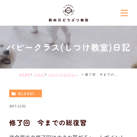
パピークラス(しつけ教室)日記
HOME
ブログ
パピークラス(しつけ教室)日記
修了回 今までの総復習
BLOG01
2017.12.02
修了回 今までの総復習