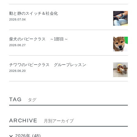
動と静のスイッチ＆社会化
2026.07.04
柴犬のパピークラス ～1部目～
2026.06.27
チワワのパピークラス グループレッスン
2026.06.20
TAG
タグ
ARCHIVE
月別アーカイブ
2026年 (48)