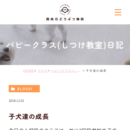
パピークラス(しつけ教室)日記
HOME
ブログ
パピークラス(しつけ教室)日記
子犬達の成長
BLOG01
2018.12.01
子犬達の成長