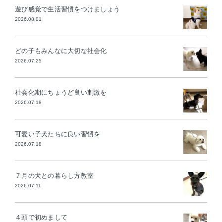
遊び感覚で生活習慣をつけましょう
2026.08.01
どの子もみんなに大切な社会化
2026.07.25
社会化期にちょうど良い刺激を
2026.07.18
可愛い子犬たちに良い習慣を
2026.07.18
７月の犬との暮らし方教室
2026.07.11
４頭で初めまして