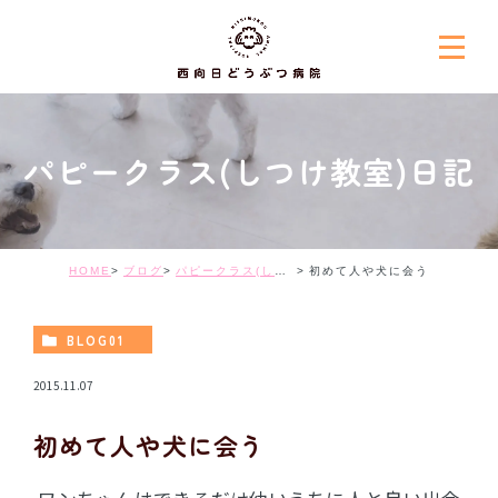
パピークラス(しつけ教室)日記
HOME
ブログ
パピークラス(しつけ教室)日記
初めて人や犬に会う
BLOG01
2015.11.07
初めて人や犬に会う