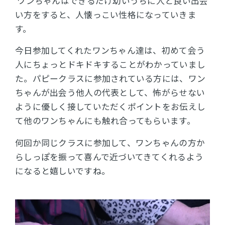
ワンちゃんはできるだけ幼いうちに人と良い出会
い方をすると、
人懐っこい性格になっていきま
す。
今日参加してくれたワンちゃん達は、初めて会う
人にちょっとドキドキすることがわかっていまし
た。パピークラスに参加されている方には、ワン
ちゃんが出会う他人の代表として、怖がらせない
ように優しく接していただくポイントをお伝えし
て他のワンちゃんにも触れ合ってもらいます。
何回か同じクラスに参加して、ワンちゃんの方か
らしっぽを振って喜んで近づいてきてくれるよう
になると嬉しいですね。