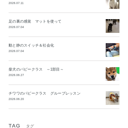
2026.07.11
足の裏の感覚 マットを使って
2026.07.04
動と静のスイッチ＆社会化
2026.07.04
柴犬のパピークラス ～1部目～
2026.06.27
チワワのパピークラス グループレッスン
2026.06.20
TAG
タグ