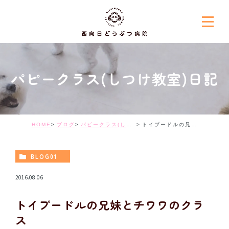
パピークラス(しつけ教室)日記
HOME
ブログ
パピークラス(しつけ教室)日記
トイプードルの兄妹とチワワのクラス
BLOG01
2016.08.06
トイプードルの兄妹とチワワのクラ
ス