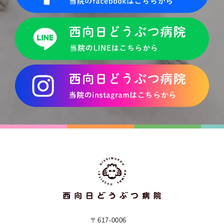
〒617-0006