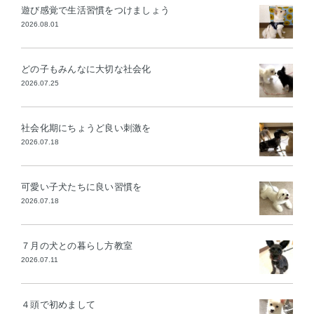
遊び感覚で生活習慣をつけましょう
2026.08.01
どの子もみんなに大切な社会化
2026.07.25
社会化期にちょうど良い刺激を
2026.07.18
可愛い子犬たちに良い習慣を
2026.07.18
７月の犬との暮らし方教室
2026.07.11
４頭で初めまして