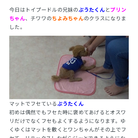
今日はトイプードルの兄妹の
ぷうたくん
と
プリン
ちゃん
、チワワの
ちよみちゃん
のクラスになりま
した。
マットでフセている
ぷうたくん
初めは偶然でもフセた時に褒めてあげるとオスワ
リだけでなくフセもよくするようになります。ゆ
くゆくはマットを敷くとワンちゃんがその上でフ