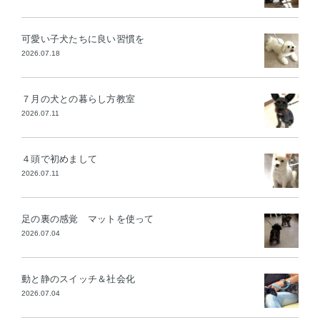
可愛い子犬たちに良い習慣を
2026.07.18
７月の犬との暮らし方教室
2026.07.11
４頭で初めまして
2026.07.11
足の裏の感覚 マットを使って
2026.07.04
動と静のスイッチ＆社会化
2026.07.04