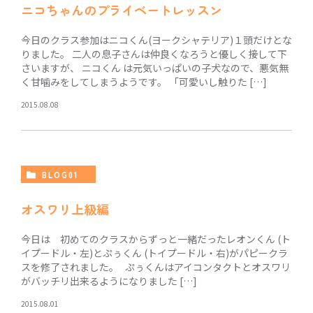
ニコちゃんのプライベートレッスン
今日のクラス参加はニコくん(ヨークシャテリア)１頭だけとな
りました。 二人の息子さんは仲良くなろうと優しく接して下
さいますが、 ニコくん は元気いっぱいの子犬なので、悪気無
く甘噛みをしてしまうようです。 「可愛いし触りた […]
2015.08.08
BLOG01
オスワリ上級編
今日は 初めてのクラスからずっと一緒だったレオンくん (ト
イプードル・左)とぷぅくん (トイプードル・右)がパピークラ
スを修了されました。 ぷぅくんはアイコンタクトとオスワリ
がバッチリ出来るようになりました […]
2015.08.01