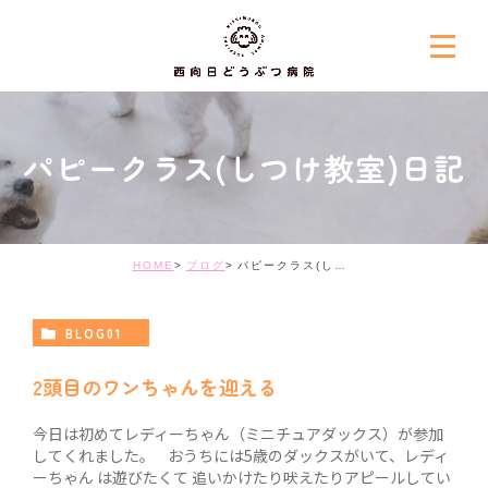
パピークラス(しつけ教室)日記
HOME
ブログ
パピークラス(しつけ教室)日記
BLOG01
2頭目のワンちゃんを迎える
今日は初めてレディーちゃん（ミニチュアダックス）が参加
してくれました。 おうちには5歳のダックスがいて、レディ
ーちゃん は遊びたくて 追いかけたり吠えたりアピールしてい