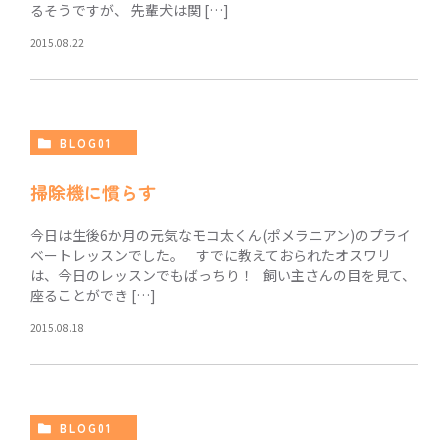
るそうですが、 先輩犬は関 […]
2015.08.22
BLOG01
掃除機に慣らす
今日は生後6か月の元気なモコ太くん(ポメラニアン)のプライ
ベートレッスンでした。 すでに教えておられたオスワリ
は、今日のレッスンでもばっちり！ 飼い主さんの目を見て、
座ることができ […]
2015.08.18
BLOG01