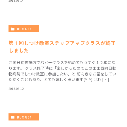
2015.08.14
BLOG01
第１回しつけ教室ステップアップクラスが終了
しました
西向日動物病内でパピークラスを始めてもうすぐ１２年にな
ります。 クラス修了時に「楽しかったのでこのまま西向日動
物病院でしつけ教室に参加したい」と 前向きなお話をしてい
ただくこともあり、とても嬉しく思います(^-^) けれ […]
2015.08.12
BLOG01