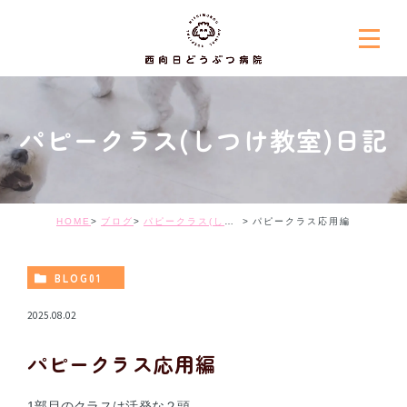
パピークラス(しつけ教室)日記
HOME
ブログ
パピークラス(しつけ教室)日記
パピークラス応用編
BLOG01
2025.08.02
パピークラス応用編
1部目のクラスは活発な２頭。