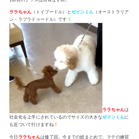
ララちゃん
（トイプードル）と
ゼインくん
（オーストラリア
ン・ラブラドゥードル）です
！
ララちゃん
は
社会化を上手にされているのでサイズの大きな
ゼインくん
に
も近づいて行けますね
！
今日
ララちゃん
は修了回。今までの総まとめで、マテの練習