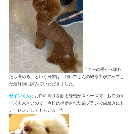
「グーの手から離れ
たら褒める」という練習は、飼い主さんの観察力が
アップし
た最終回に試みていただきました。
ゼインくん
はお口の周りを触る練習がスムーズで、お口のサ
イズも大きいので、今日は持参された歯ブラシで歯磨きにも
チャレンジしてもらいました。