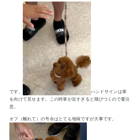
です。
ハンドサインは掌
を向けて見せます。この時掌が近すぎると飛びつくので要注
意。
オフ（離れて）の号令はとても地味ですが大事です。