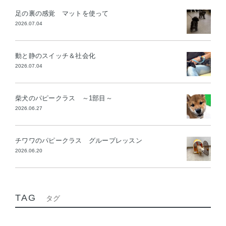
足の裏の感覚 マットを使って
2026.07.04
動と静のスイッチ＆社会化
2026.07.04
柴犬のパピークラス ～1部目～
2026.06.27
チワワのパピークラス グループレッスン
2026.06.20
TAG
タグ