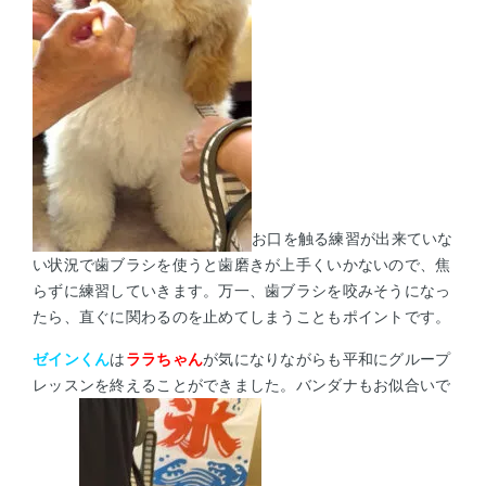
お口を触る練習が出来ていな
い状況で歯ブラシを使うと歯磨きが上手くいかないので、焦
らずに練習していきます。万一、歯ブラシを咬みそうに
なっ
たら、直ぐに関わるのを止めてしまうこともポイントです。
ゼインくん
は
ララちゃん
が気になりながらも平和にグループ
レッスンを終えることができました。バンダナもお似合いで