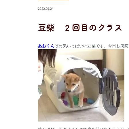
2022.09.24
豆柴 ２回目のクラス
あおくん
は元気いっぱいの豆柴です。今日も病院