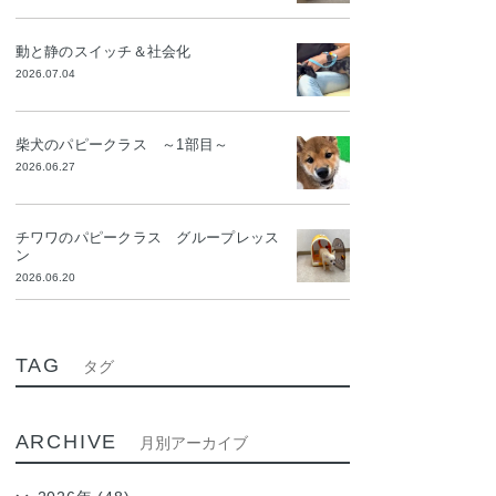
動と静のスイッチ＆社会化
2026.07.04
柴犬のパピークラス ～1部目～
2026.06.27
チワワのパピークラス グループレッス
ン
2026.06.20
TAG
タグ
ARCHIVE
月別アーカイブ