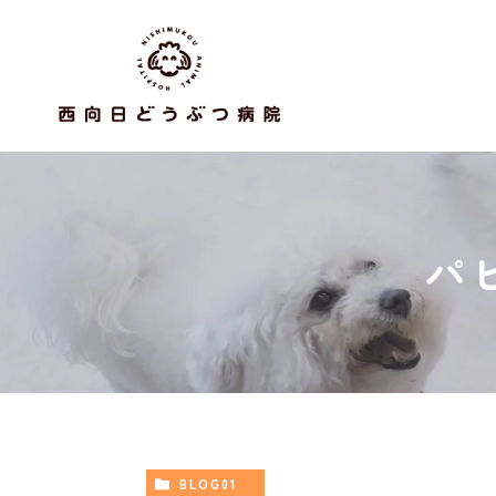
パ
BLOG01