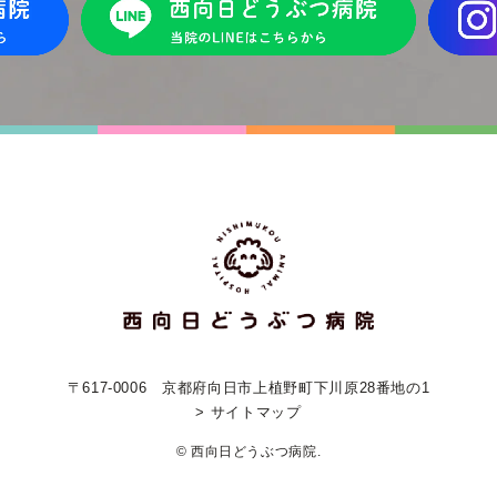
〒617-0006
京都府向日市上植野町下川原28番地の1
> サイトマップ
© 西向日どうぶつ病院.