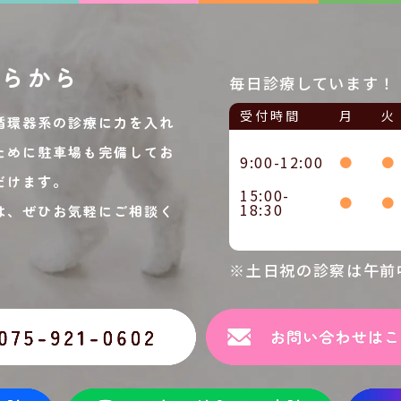
ちらから
毎日診療しています！
受付時間
月
火
循環器系の診療に力を入れ
ために駐車場も完備してお
9:00-12:00
●
●
だけます。
15:00-
●
●
18:30
は、ぜひお気軽にご相談く
※土日祝の診察は午前