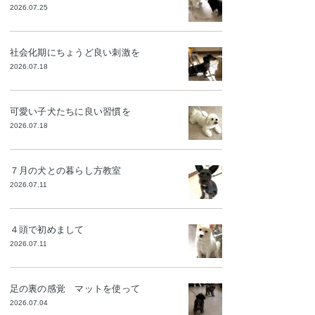
2026.07.25
社会化期にちょうど良い刺激を
2026.07.18
可愛い子犬たちに良い習慣を
2026.07.18
７月の犬との暮らし方教室
2026.07.11
４頭で初めまして
2026.07.11
足の裏の感覚 マットを使って
2026.07.04