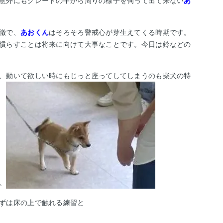
意外にもクレートの中から周りの様子を伺って出て来ない
あ
徴で、
あおくん
はそろそろ警戒心が芽生えてくる時期です。
慣らすことは将来に向けて大事なことです。今日は鈴などの
、動いて欲しい時にもじっと座ってしてしまうのも柴犬の特
。
ずは床の上で触れる練習と