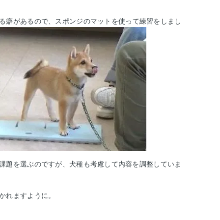
る癖があるので、スポンジのマットを使って練習をしまし
課題を選ぶのですが、犬種も考慮して内容を調整していま
かれますように。