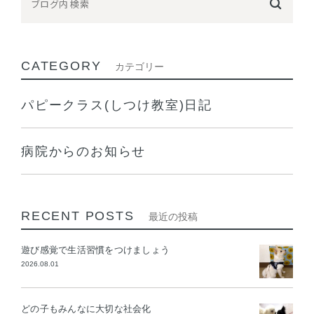
CATEGORY
カテゴリー
パピークラス(しつけ教室)日記
病院からのお知らせ
RECENT POSTS
最近の投稿
遊び感覚で生活習慣をつけましょう
2026.08.01
どの子もみんなに大切な社会化