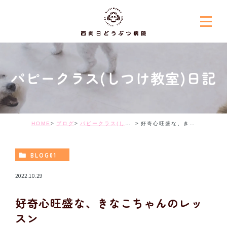
パピークラス(しつけ教室)日記
HOME
ブログ
パピークラス(しつけ教室)日記
好奇心旺盛な、きなこちゃんのレッスン
BLOG01
2022.10.29
好奇心旺盛な、きなこちゃんのレッ
スン