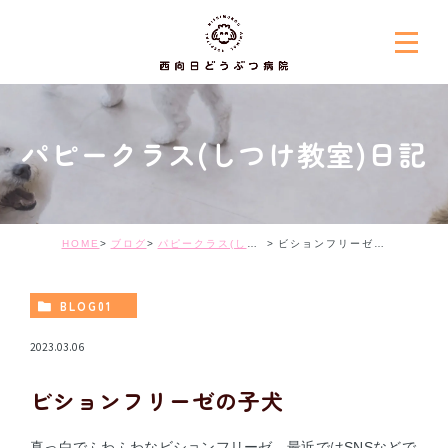
パピークラス(しつけ教室)日記
HOME
ブログ
パピークラス(しつけ教室)日記
ビションフリーゼの子犬
BLOG01
2023.03.06
ビションフリーゼの子犬
真っ白でふわふわなビションフリーゼ。最近ではSNSなどで