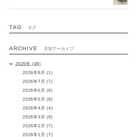
TAG
タグ
ARCHIVE
月別アーカイブ
2026年 (48)
2026年8月 (1)
2026年7月 (7)
2026年6月 (6)
2026年5月 (8)
2026年4月 (4)
2026年3月 (8)
2026年2月 (7)
2026年1月 (7)