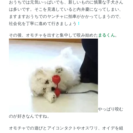
おうちでは元気いっぱいでも、新しいものに慎重な子犬さん
は多いです。そこを見逃していると内弁慶になってしまい、
ますますおうちでのヤンチャに拍車がかかってしまうので、
社会化を丁寧に進めて行きましょう
！
その後、オモチャを出すと集中して咬み始めた
まるくん
。
やっぱり咬む
のが好きなんですね。
オモチャでの遊びとアイコンタクトやオスワリ、オイデを組