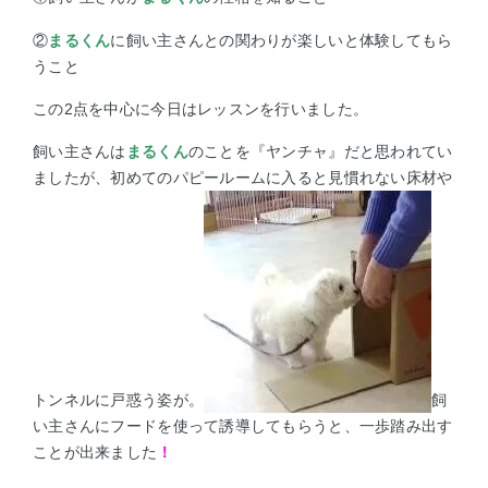
②
まるくん
に飼い主さんとの関わりが楽しいと体験してもら
うこと
この2点を中心に今日はレッスンを行いました。
飼い主さんは
まるくん
のことを『ヤンチャ』だと思われてい
ましたが、初めてのパピールームに入ると見慣れない床材や
トンネルに戸惑う姿が。
飼
い主さんにフードを使って誘導してもらうと、一歩踏み出す
ことが出来ました
！