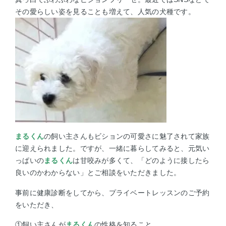
その愛らしい姿を見ることも増えて、人気の犬種です。
まるくん
の飼い主さんもビションの可愛さに魅了されて家族
に迎えられました。ですが、一緒に暮らしてみると、元気い
っぱいの
まるくん
は甘咬みが多くて、「どのように接したら
良いのかわからない」とご相談をいただきました。
事前に健康診断をしてから、プライベートレッスンのご予約
をいただき、
①飼い主さんが
まるくん
の性格を知ること