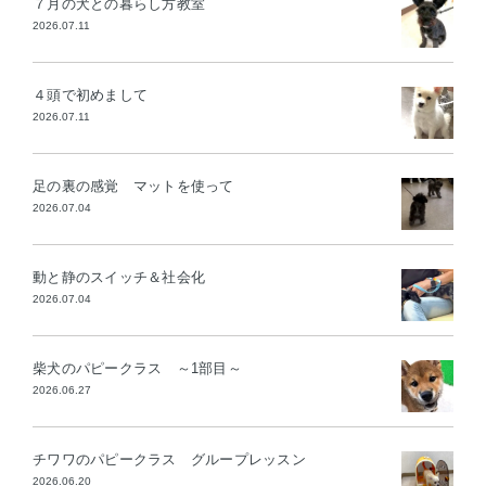
７月の犬との暮らし方教室
2026.07.11
４頭で初めまして
2026.07.11
足の裏の感覚 マットを使って
2026.07.04
動と静のスイッチ＆社会化
2026.07.04
柴犬のパピークラス ～1部目～
2026.06.27
チワワのパピークラス グループレッスン
2026.06.20