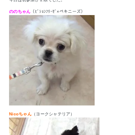
ののちゃん
（ﾋﾞｼｮﾝﾌﾘｰｾﾞ×ペキニーズ）
Nicoちゃん
（ヨークシャテリア）