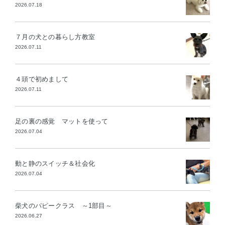
2026.07.18
７月の犬との暮らし方教室
2026.07.11
４頭で初めまして
2026.07.11
足の裏の感覚 マットを使って
2026.07.04
動と静のスイッチ＆社会化
2026.07.04
柴犬のパピークラス ～1部目～
2026.06.27