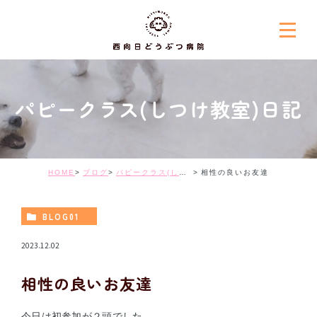
パピークラス(しつけ教室)日記
HOME
ブログ
パピークラス(しつけ教室)日記
相性の良いお友達
BLOG01
2023.12.02
相性の良いお友達
今日は初参加が２頭でした。