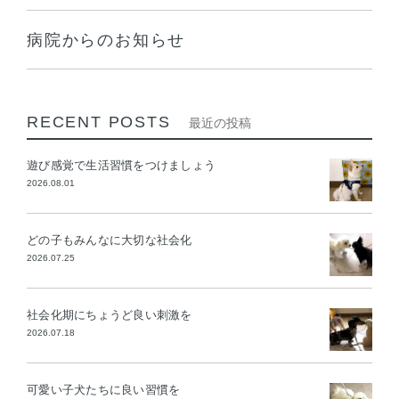
病院からのお知らせ
RECENT POSTS
最近の投稿
遊び感覚で生活習慣をつけましょう
2026.08.01
どの子もみんなに大切な社会化
2026.07.25
社会化期にちょうど良い刺激を
2026.07.18
可愛い子犬たちに良い習慣を