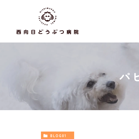
パ
BLOG01