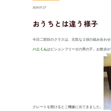
2024.07.27
おうちとは違う様子
今日二部目のクラスは、元気な２頭の組み合わせ
ハニくん
はビションフリーゼの男の子。お散歩が
クレートを開けるとご機嫌に出てきました。