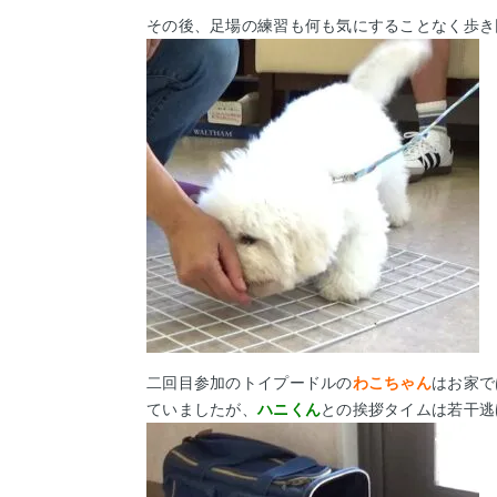
その後、足場の練習も何も気にすることなく歩き
二回目参加のトイプードルの
わこちゃん
はお家で
ていましたが、
ハニくん
との挨拶タイムは若干