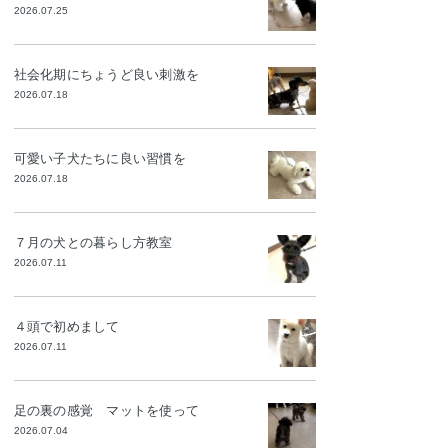
2026.07.25
社会化期にちょうど良い刺激を
2026.07.18
可愛い子犬たちに良い習慣を
2026.07.18
７月の犬との暮らし方教室
2026.07.11
４頭で初めまして
2026.07.11
足の裏の感覚 マットを使って
2026.07.04