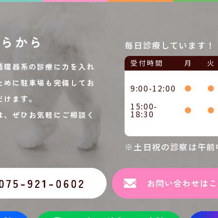
ちらから
毎日診療しています！
受付時間
月
火
循環器系の診療に力を入れ
ために駐車場も完備してお
9:00-12:00
●
●
だけます。
15:00-
●
●
18:30
は、ぜひお気軽にご相談く
※土日祝の診察は午前