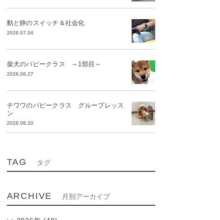
動と静のスイッチ＆社会化
2026.07.04
柴犬のパピークラス ～1部目～
2026.06.27
チワワのパピークラス グループレッス
ン
2026.06.20
TAG
タグ
ARCHIVE
月別アーカイブ