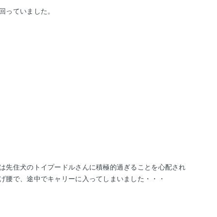
回っていました。
は先住犬のトイプードルさんに積極的過ぎることを心配され
逃げ腰で、途中でキャリーに入ってしまいました・・・