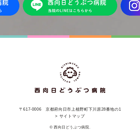
〒617-0006
京都府向日市上植野町下川原28番地の1
> サイトマップ
© 西向日どうぶつ病院.