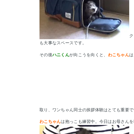
ク
も大事なスペースです。
その後
ハニくん
が向こうを向くと、
わこちゃん
は
取り、ワンちゃん同士の挨拶体験はとても重要で
わこちゃん
は抱っこも練習中。今日はお母さんを