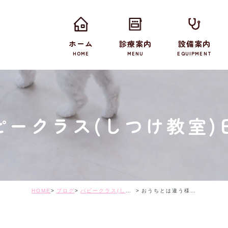
ホーム
診療案内
設備案内
HOME
MENU
EQUIPMENT
ピークラス(しつけ教室)
HOME
ブログ
パピークラス(しつけ教室)日記
おうちとは違う様子