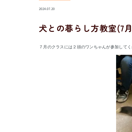
2024.07.20
犬との暮らし方教室(7
７月のクラスには２頭のワンちゃんが参加してく