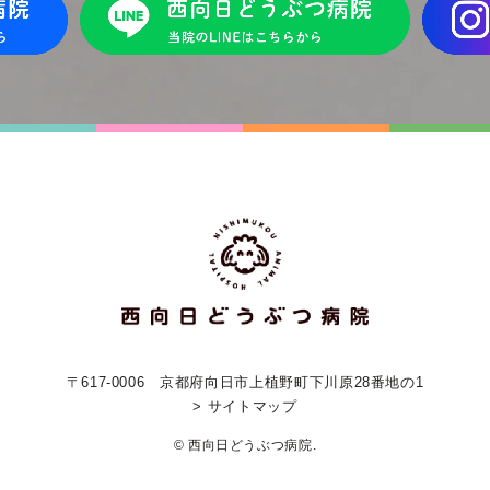
〒617-0006
京都府向日市上植野町下川原28番地の1
> サイトマップ
© 西向日どうぶつ病院.