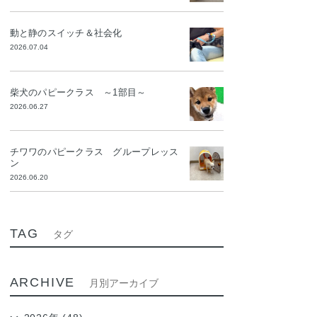
動と静のスイッチ＆社会化
2026.07.04
柴犬のパピークラス ～1部目～
2026.06.27
チワワのパピークラス グループレッス
ン
2026.06.20
TAG
タグ
ARCHIVE
月別アーカイブ