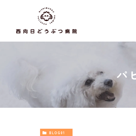
パ
BLOG01