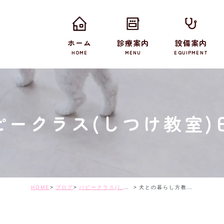
ホーム
診療案内
設備案内
HOME
MENU
EQUIPMENT
ピークラス(しつけ教室)
HOME
ブログ
パピークラス(しつけ教室)日記
犬との暮らし方教室(7月)を開催しました