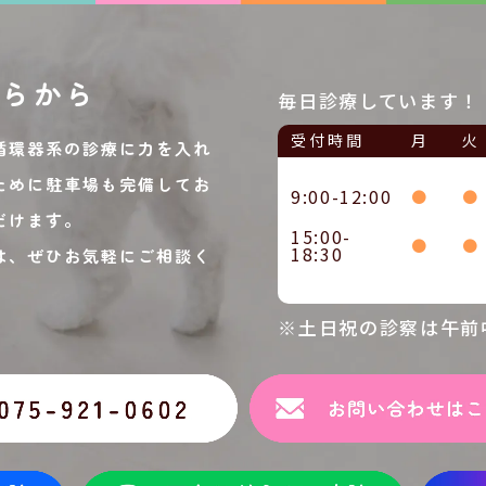
ちらから
毎日診療しています！
受付時間
月
火
循環器系の診療に力を入れ
ために駐車場も完備してお
9:00-12:00
●
●
だけます。
15:00-
●
●
18:30
は、ぜひお気軽にご相談く
※土日祝の診察は午前