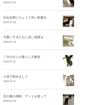
2026.07.25
社会化期にちょうど良い刺激を
2026.07.18
可愛い子犬たちに良い習慣を
2026.07.18
７月の犬との暮らし方教室
2026.07.11
４頭で初めまして
2026.07.11
足の裏の感覚 マットを使って
2026.07.04