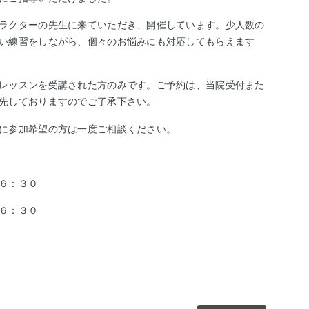
ラクターの先生に来ていただき、開催しています。少人数の
い練習をしながら、個々のお悩みにも対応してもらえます
レッスンを受講された方のみです。
ご予約は、当院受付また
先しておりますのでご了承下さい。
に参加希望の方は一度ご相談ください。
１６：３０
６：３０