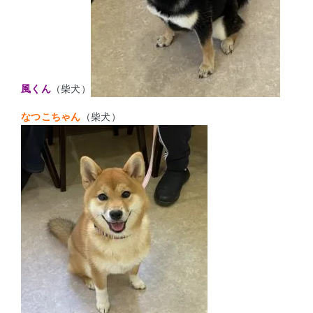
風くん
（柴犬）
なつこちゃん
（柴犬）