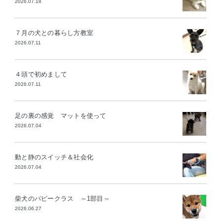
2026.07.18
７月の犬との暮らし方教室
2026.07.11
４頭で初めまして
2026.07.11
足の裏の感覚 マットを使って
2026.07.04
動と静のスイッチ＆社会化
2026.07.04
柴犬のパピークラス ～1部目～
2026.06.27