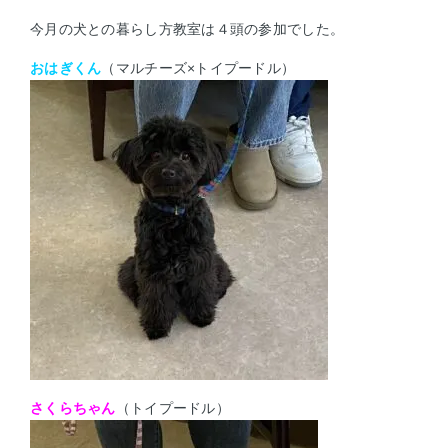
今月の犬との暮らし方教室は４頭の参加でした。
おはぎくん
（マルチーズ×トイプードル）
さくらちゃん
（トイプードル）