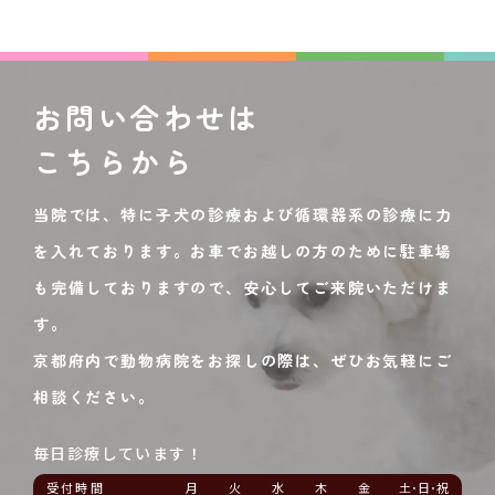
お問い合わせは
こちらから
当院では、特に子犬の診療および循環器系の診療に力
を入れております。お車でお越しの方のために駐車場
も完備しておりますので、安心してご来院いただけま
す。
京都府内で動物病院をお探しの際は、ぜひお気軽にご
相談ください。
毎日診療しています！
受付時間
月
火
水
木
金
土･日･祝