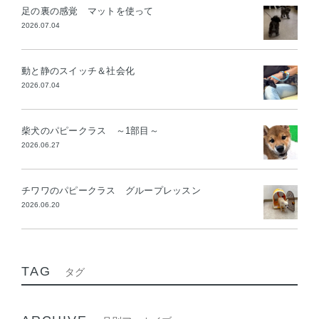
足の裏の感覚 マットを使って
2026.07.04
動と静のスイッチ＆社会化
2026.07.04
柴犬のパピークラス ～1部目～
2026.06.27
チワワのパピークラス グループレッスン
2026.06.20
TAG
タグ