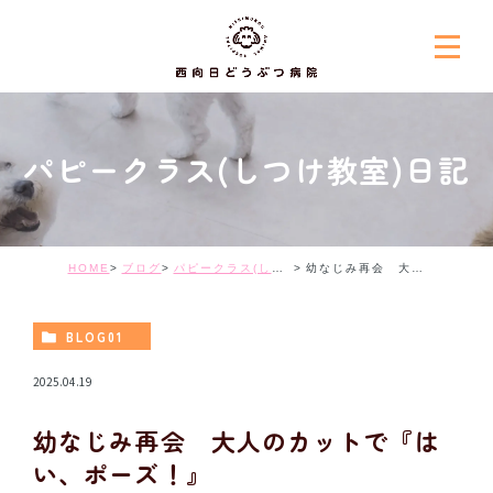
パピークラス(しつけ教室)日記
HOME
ブログ
パピークラス(しつけ教室)日記
幼なじみ再会 大人のカットで『はい、ポーズ！』
BLOG01
2025.04.19
幼なじみ再会 大人のカットで『は
い、ポーズ！』