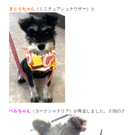
きとりちゃん
（ミニチュアシュナウザー）と
ベルちゃん
（ヨークシャテリア）が再会しました。２頭のク