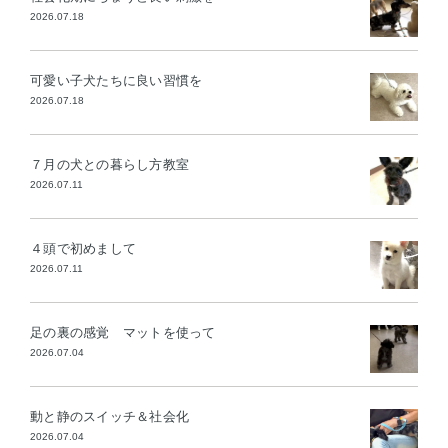
2026.07.18
可愛い子犬たちに良い習慣を
2026.07.18
７月の犬との暮らし方教室
2026.07.11
４頭で初めまして
2026.07.11
足の裏の感覚 マットを使って
2026.07.04
動と静のスイッチ＆社会化
2026.07.04