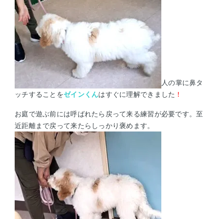
人の掌に鼻タ
ッチすることを
ゼインくん
はすぐに理解できました
！
お庭で遊ぶ前には呼ばれたら戻って来る練習が必要です。
至
近距離まで戻って来たらしっかり褒めます。