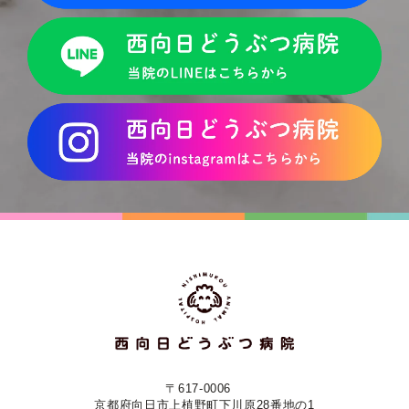
〒617-0006
京都府向日市上植野町下川原28番地の1