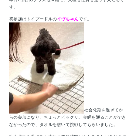
す。
初参加はトイプードルの
イヴちゃん
です。
社会化期を過ぎてか
らの参加になり、ちょっとビックリ。金網を通ることができ
なかったので、タオルを敷いて挑戦してもらいました。