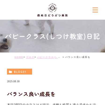
パピークラス(しつけ教室)日記
HOME
ブログ
パピークラス(しつけ教室)日記
バランス良い成長を
BLOG01
2025.08.30
バランス良い成長を
本日2部目のクラスは４頭で、犬種も性質も違う子犬たちで