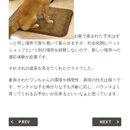
お家で産まれた子犬はず
っと同じ場所で落ち着いて暮らせますが、社会化期にペット
ショップという別の場所を経験しないので、新しい場所への
適応体験が必要です。
それぞれの成長を見せてくれたクラスでした。
参加されたワンちゃんの
環境や感受性、表現の仕方は様々で
す。ヤンチャな子も怖がりな子も月齢に応じ、バランスよく
育ってくれるお手伝いが出来るといいなぁと思っています。
PREV
NEXT