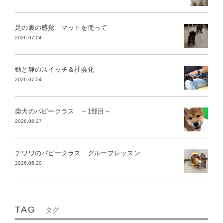
足の裏の感覚 マットを使って
2026.07.04
動と静のスイッチ＆社会化
2026.07.04
柴犬のパピークラス ～1部目～
2026.06.27
チワワのパピークラス グループレッスン
2026.06.20
TAG
タグ