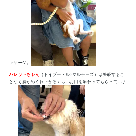
ッサージ。
パレットちゃん
（トイプードル×マルチーズ）は
警戒するこ
となく唇がめくれ上がるぐらいお口を触わってもらっていま