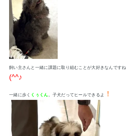
飼い主さんと一緒に課題に取り組むことが大好きなんですね
(^^♪
！
一緒に歩く
くぅくん
。子犬だってヒールできるよ