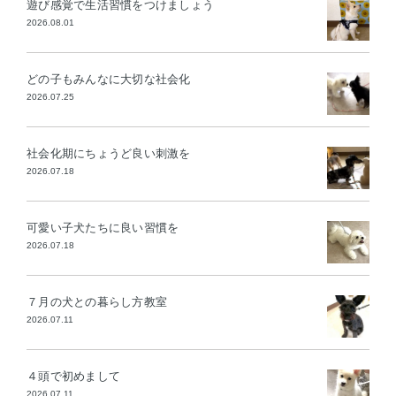
遊び感覚で生活習慣をつけましょう
2026.08.01
どの子もみんなに大切な社会化
2026.07.25
社会化期にちょうど良い刺激を
2026.07.18
可愛い子犬たちに良い習慣を
2026.07.18
７月の犬との暮らし方教室
2026.07.11
４頭で初めまして
2026.07.11