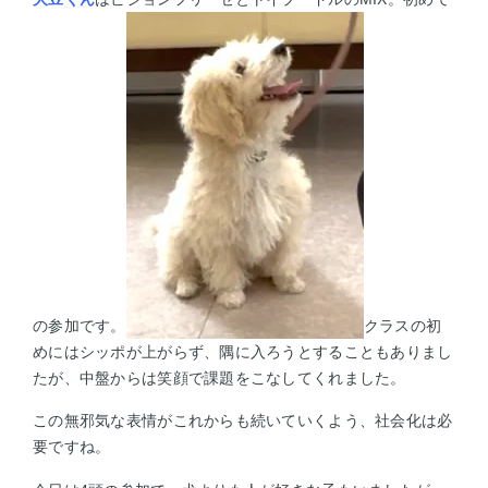
の参加です。
クラスの初
めにはシッポが上がらず、隅に入ろうとすることもありまし
たが、
中盤からは笑顔で課題をこなしてくれました。
この無邪気な表情がこれからも続いていくよう、社会化は必
要ですね。