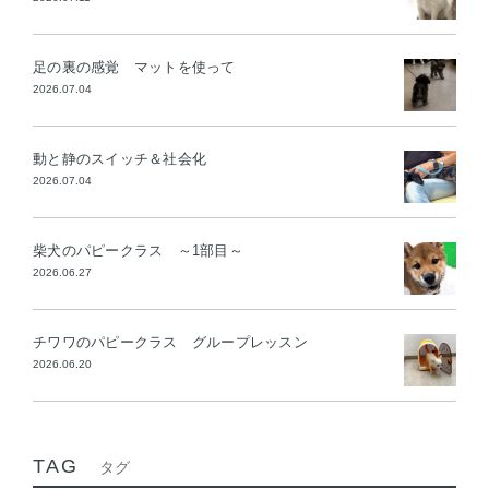
足の裏の感覚 マットを使って
2026.07.04
動と静のスイッチ＆社会化
2026.07.04
柴犬のパピークラス ～1部目～
2026.06.27
チワワのパピークラス グループレッスン
2026.06.20
TAG
タグ