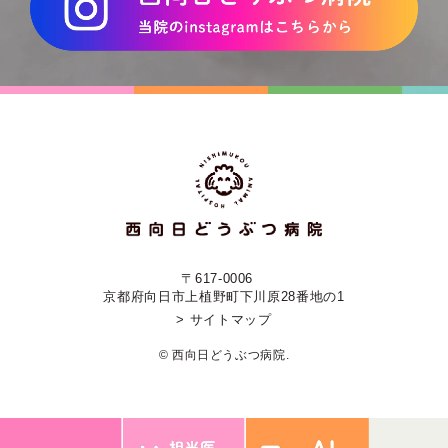
〒617-0006
京都府向日市上植野町下川原28番地の1
> サイトマップ
© 西向日どうぶつ病院.