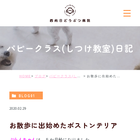
パピークラス(しつけ教室)日記
HOME
ブログ
パピークラス(しつけ教室)日記
お散歩に出始めたボストンテリア
BLOG01
2020.02.29
お散歩に出始めたボストンテリア
ぶらんちゃん
は、５か月齢になりました。