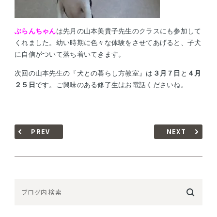
ぶらんちゃん
は先月の山本美貴子先生のクラスにも参加して
くれました。
幼い時期に色々な体験をさせてあげると、子犬
に自信がついて落ち着いてきます。
次回の山本先生の『犬との暮らし方教室』は
３月７日
と
４月
２５日
です。
ご興味のある修了生はお電話くださいね。
PREV
NEXT