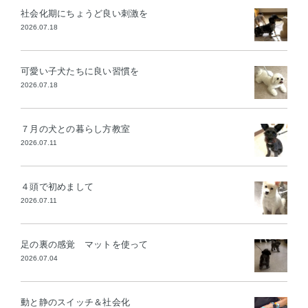
社会化期にちょうど良い刺激を
2026.07.18
可愛い子犬たちに良い習慣を
2026.07.18
７月の犬との暮らし方教室
2026.07.11
４頭で初めまして
2026.07.11
足の裏の感覚 マットを使って
2026.07.04
動と静のスイッチ＆社会化