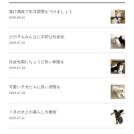
遊び感覚で生活習慣をつけましょう
2026.08.01
どの子もみんなに大切な社会化
2026.07.25
社会化期にちょうど良い刺激を
2026.07.18
可愛い子犬たちに良い習慣を
2026.07.18
７月の犬との暮らし方教室
2026.07.11