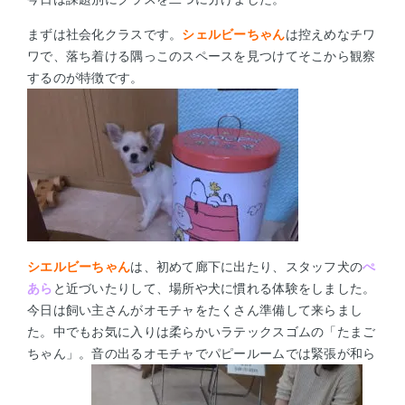
まずは社会化クラスです。
シェルビーちゃん
は控えめなチワ
ワで、落ち着ける隅っこのスペースを見つけてそこから観察
するのが特徴です。
シエルビーちゃん
は、初めて廊下に出たり、スタッフ犬の
ぺ
あら
と近づいたりして、場所や犬に慣れる体験をしました。
今日は飼い主さんがオモチャをたくさん準備して来らまし
た。中でもお気に入りは柔らかいラテックスゴムの「たまご
ちゃん」。音の出るオモチャでパピールームでは緊張が和ら