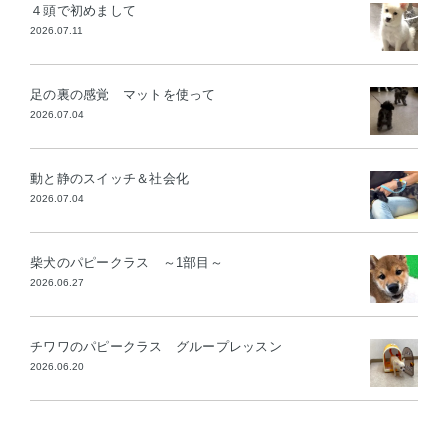
４頭で初めまして
2026.07.11
足の裏の感覚 マットを使って
2026.07.04
動と静のスイッチ＆社会化
2026.07.04
柴犬のパピークラス ～1部目～
2026.06.27
チワワのパピークラス グループレッスン
2026.06.20