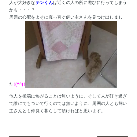
人が大好きな
テンくん
は近くの人の所に遊びに行ってしまう
かも・・・？
周囲の心配をよそに真っ直ぐ飼い主さんを見つけ出しまし
た
!(^^)!
他人を極端に怖がることは無いように、そして人が好き過ぎ
て誰にでもついて行くのでは無いように、周囲の人とも飼い
主さんとも仲良く暮らして頂ければと思います。