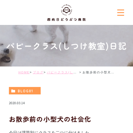
パピークラス(しつけ教室)日記
HOME
ブログ
パピークラス(しつけ教室)日記
お散歩前の小型犬の社会化
BLOG01
2020.03.14
お散歩前の小型犬の社会化
今日は課題別にクラスを二つに分けました。