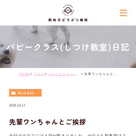
パピークラス(しつけ教室)日記
HOME
ブログ
パピークラス(しつけ教室)日記
先輩ワンちゃんとご挨拶
BLOG01
2020.10.17
先輩ワンちゃんとご挨拶
今日のクラスには４頭が集まりました。そのうち初参加は２