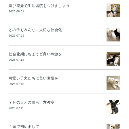
遊び感覚で生活習慣をつけましょう
2026.08.01
どの子もみんなに大切な社会化
2026.07.25
社会化期にちょうど良い刺激を
2026.07.18
可愛い子犬たちに良い習慣を
2026.07.18
７月の犬との暮らし方教室
2026.07.11
４頭で初めまして