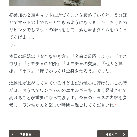
初参加の２頭もマットに近づくことを褒めていくと、５分ほ
どでマットの上でじっとできるようになりました。
おうちの
リビングでもマットの練習をして、落ち着きタイムをつくっ
てあげましょ
う
本日の課題は『安全な抱き方』『名前に反応しよう』『オス
ワリ』『オモチャの紹介』『オモチャの交換』『他人と挨
拶』『オフ』『床でゆっくり全身さわろう』でした。
活動性が上がってきているけどまだお散歩に行けないこの時
期は、おうちでワンちゃんのエネルギーをうまく発散させて
あげることが重要になってきます。今日のクラスの内容を参
考に、ワンちゃんと楽しい時間を過ごしてくださいね
♪
PREV
NEXT