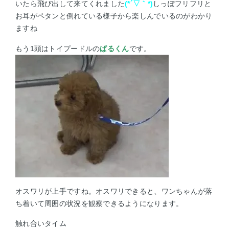
いたら飛び出して来てくれました
(*´▽｀*)
しっぽフリフリと
お耳がペタンと倒れている様子から楽しんでいるのがわかり
ますね
もう1頭はトイプードルの
ぱるくん
です。
オスワリが上手ですね。オスワリできると、ワンちゃんが落
ち着いて周囲の状況を観察できるようになります。
触れ合いタイム