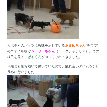
カボチャのバケツに興味を示している
おまめちゃん
(チワワ)
のニオイを嗅ぐ
シェリーちゃん
（ヨークシャテリア）。その
様子を見て、
ぱるくん
がゆっくり出てきました。
４頭とも落ち着いて動いていたので、触れ合いタイムを少し
長めに行いました。