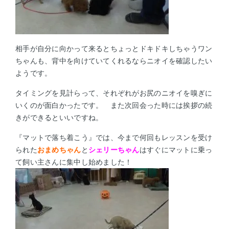
相手が自分に向かって来るとちょっとドキドキしちゃうワン
ちゃんも、背中を向けていてくれるならニオイを確認したい
ようです。
タイミングを見計らって、それぞれがお尻のニオイを嗅ぎに
いくのが面白かったです。
また次回会った時には挨拶の続
きができるといいですね。
『マットで落ち着こう』では、今まで何回もレッスンを受け
られた
おまめちゃん
と
シェリーちゃん
はすぐにマットに乗っ
て飼い主さんに集中し始めました！