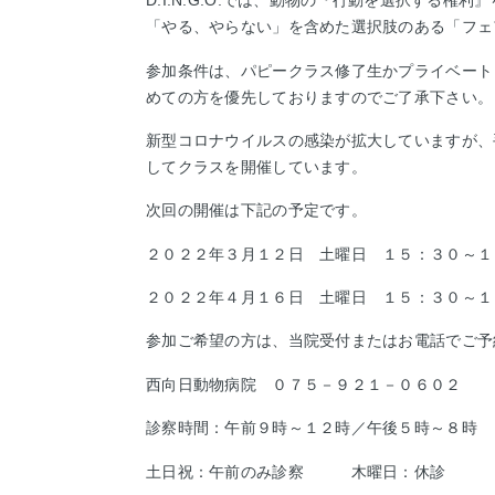
D.I.N.G.O.では、動物の『行動を選択する
「やる、やらない」を含めた選択肢のある「フェ
参加条件は、パピークラス修了生かプライベート
めての方を優先しておりますのでご了承下さい。
新型コロナウイルスの感染が拡大していますが、
してクラスを開催しています。
次回の開催は下記の予定です。
２０２２年３月１２日 土曜日 １５：３０～１
２０２２年４月１６日 土曜日 １５：３０～１
参加ご希望の方は、当院受付またはお電話でご予
西向日動物病院 ０７５－９２１－０６０２
診察時間：午前９時～１２時／午後５時～８時
土日祝：午前のみ診察
木曜日：休診