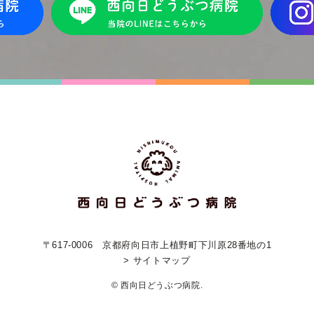
〒617-0006
京都府向日市上植野町下川原28番地の1
> サイトマップ
© 西向日どうぶつ病院.