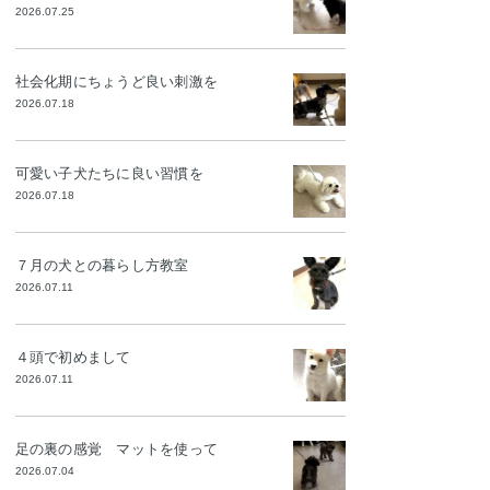
2026.07.25
社会化期にちょうど良い刺激を
2026.07.18
可愛い子犬たちに良い習慣を
2026.07.18
７月の犬との暮らし方教室
2026.07.11
４頭で初めまして
2026.07.11
足の裏の感覚 マットを使って
2026.07.04