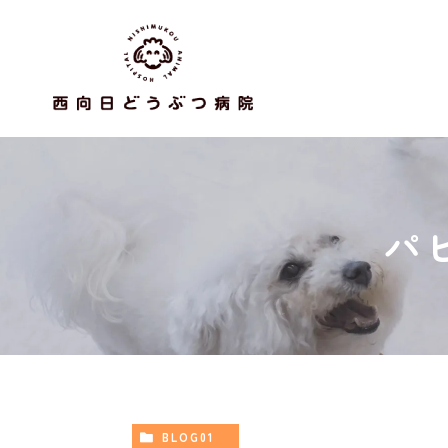
パ
BLOG01