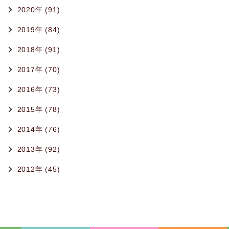
2020年 (91)
2019年 (84)
2018年 (91)
2017年 (70)
2016年 (73)
2015年 (78)
2014年 (76)
2013年 (92)
2012年 (45)