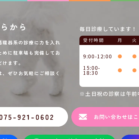
ちらから
毎日診療しています！
受付時間
月
火
循環器系の診療に力を入れ
ために駐車場も完備してお
9:00-12:00
●
●
だけます。
15:00-
●
●
18:30
は、ぜひお気軽にご相談く
※土日祝の診察は午前