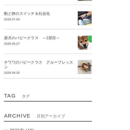
動と静のスイッチ＆社会化
2026.07.04
柴犬のパピークラス ～1部目～
2026.06.27
チワワのパピークラス グループレッス
ン
2026.06.20
TAG
タグ
ARCHIVE
月別アーカイブ