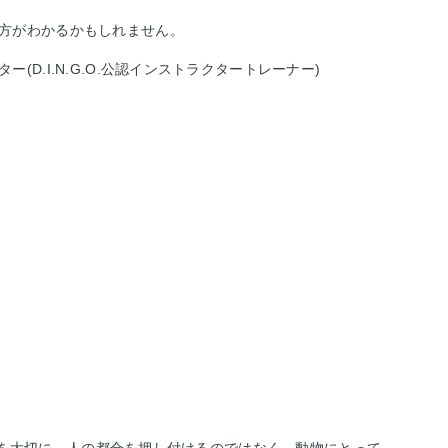
方がわかるかもしれません。
ター
(D.I.N.G.O.公認インストラクタートレーナー)