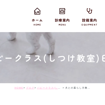
ホーム
診療案内
設備案内
HOME
MENU
EQUIPMENT
ピークラス(しつけ教室)
HOME
ブログ
パピークラス(しつけ教室)日記
犬との暮らし方教室（２月）を開催しました