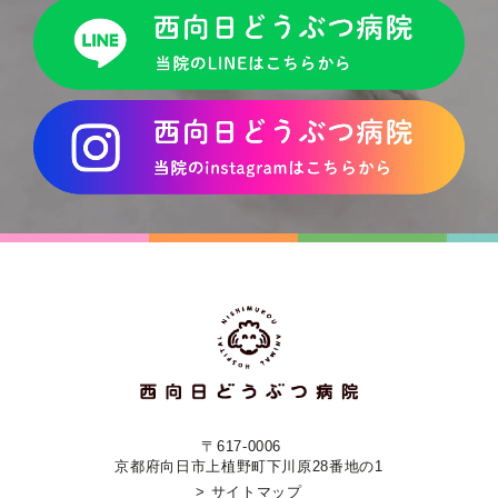
〒617-0006
京都府向日市上植野町下川原28番地の1
> サイトマップ