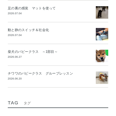
足の裏の感覚 マットを使って
2026.07.04
動と静のスイッチ＆社会化
2026.07.04
柴犬のパピークラス ～1部目～
2026.06.27
チワワのパピークラス グループレッスン
2026.06.20
TAG
タグ