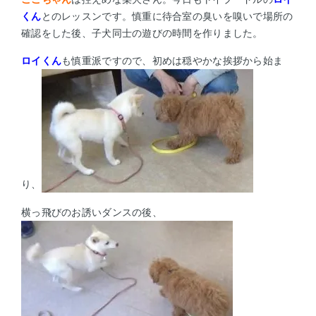
くん
とのレッスンです。
慎重に待合室の臭いを嗅いで場所の
確認をした後、子犬同士の遊びの時間を作りました。
ロイくん
も慎重派ですので、初めは穏やかな挨拶から始ま
り、
横っ飛びのお誘いダンスの後、