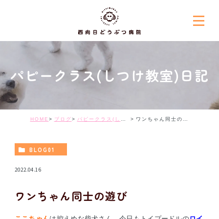
パピークラス(しつけ教室)日記
HOME
ブログ
パピークラス(しつけ教室)日記
ワンちゃん同士の遊び
BLOG01
2022.04.16
ワンちゃん同士の遊び
ここちゃん
は控えめな柴犬さん。今日もトイプードルの
ロイ