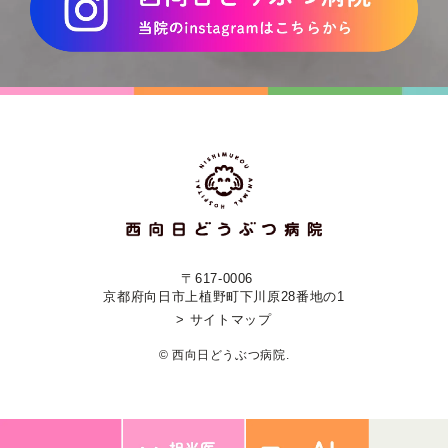
〒617-0006
京都府向日市上植野町下川原28番地の1
> サイトマップ
© 西向日どうぶつ病院.