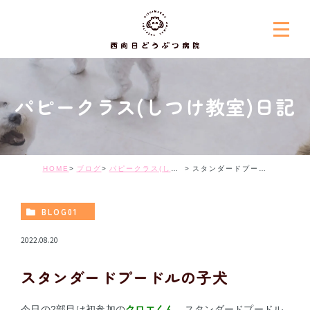
パピークラス(しつけ教室)日記
HOME
ブログ
パピークラス(しつけ教室)日記
スタンダードプードルの子犬
BLOG01
2022.08.20
スタンダードプードルの子犬
今日の2部目は初参加の
クロエくん
。スタンダードプードル