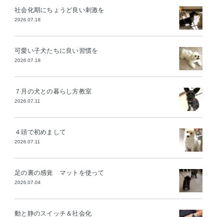
社会化期にちょうど良い刺激を
2026.07.18
可愛い子犬たちに良い習慣を
2026.07.18
７月の犬との暮らし方教室
2026.07.11
４頭で初めまして
2026.07.11
足の裏の感覚 マットを使って
2026.07.04
動と静のスイッチ＆社会化