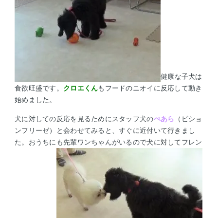
健康な子犬は
食欲旺盛です。
クロエくん
もフードのニオイに反応して動き
始めました。
犬に対しての反応を見るためにスタッフ犬の
ぺあら
（ビショ
ンフリーゼ）と会わせてみると、すぐに近付いて行きまし
た。おうちにも先輩ワンちゃんがいるので犬に対してフレン