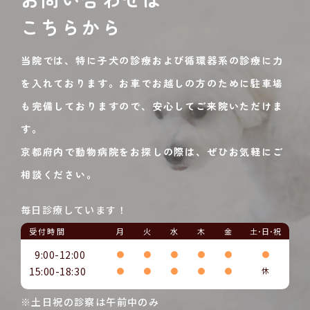
こちらから
当院では、特に子犬の診療および循環器系の診療に力
を入れております。お車でお越しの方のために駐車場
も完備しておりますので、安心してご来院いただけま
す。
京都府内で動物病院をお探しの際は、ぜひお気軽にご
相談ください。
毎日診療しています！
受付時間
月
火
水
木
金
土･日･祝
9:00-12:00
●
●
●
●
●
●
15:00-18:30
●
●
●
●
●
休
※土日祝の診察は午前中のみ