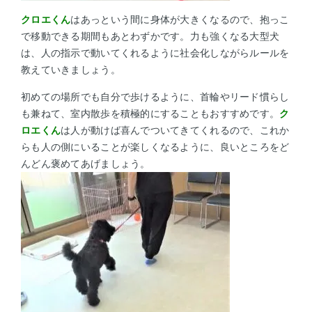
クロエくん
はあっという間に身体が大きくなるので、抱っこ
で移動できる期間もあとわずかです。力も強くなる大型犬
は、人の指示で動いてくれるように社会化しながらルールを
教えていきましょう。
初めての場所でも自分で歩けるように、首輪やリード慣らし
も兼ねて、室内散歩を積極的にすることもおすすめです。
ク
ロエくん
は人が動けば喜んでついてきてくれるので、これか
らも人の側にいることが楽しくなるように、良いところをど
んどん褒めてあげましょう。