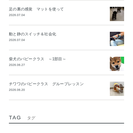
足の裏の感覚 マットを使って
2026.07.04
動と静のスイッチ＆社会化
2026.07.04
柴犬のパピークラス ～1部目～
2026.06.27
チワワのパピークラス グループレッスン
2026.06.20
TAG
タグ