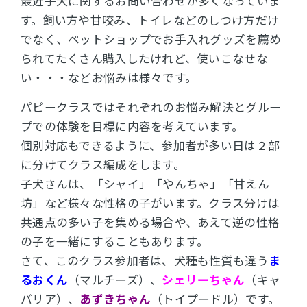
最近子犬に関するお問い合わせが多くなっていま
す。
飼い方や甘咬み、トイレなどのしつけ方だけ
でなく、ペットショップでお手入れグッズを薦め
られてたくさん購入したけれど、使いこなせな
い・・・などお悩みは様々です。
パピークラスではそれぞれのお悩み解決とグルー
プでの体験を目標に内容を考えています。
個別対応もできるように、参加者が多い日は２部
に分けてクラス編成をします。
子犬さんは、「シャイ」「やんちゃ」「甘えん
坊」など様々な性格の子がいます。クラス分けは
共通点の多い子を集める場合や、あえて逆の性格
の子を一緒にすることもあります。
さて、このクラス参加者は、犬種も性質も違う
ま
るおくん
（マルチーズ）、
シェリーちゃん
（キャ
バリア）、
あずきちゃん
（トイプードル）です。