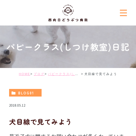
パピークラス(しつけ教室)日記
HOME
ブログ
パピークラス(しつけ教室)日記
犬目線で見てみよう
BLOG01
2018.05.12
犬目線で見てみよう