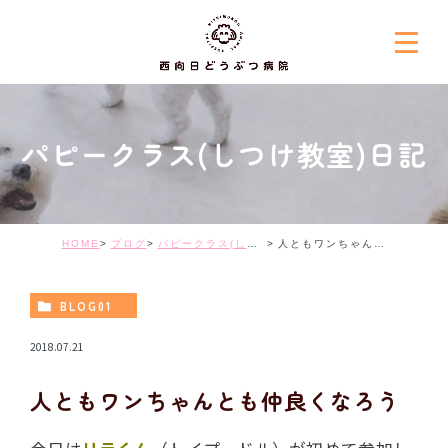
パピークラス(しつけ教室)日記
HOME
ブログ
パピークラス(しつけ教室)日記
人ともワンちゃんとも仲良くなろう
BLOG01
2018.07.21
人ともワンちゃんとも仲良くなろう