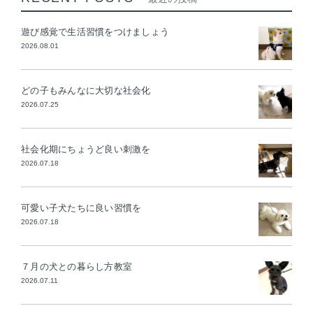
遊び感覚で生活習慣をつけましょう
2026.08.01
どの子もみんなに大切な社会化
2026.07.25
社会化期にちょうど良い刺激を
2026.07.18
可愛い子犬たちに良い習慣を
2026.07.18
７月の犬との暮らし方教室
2026.07.11