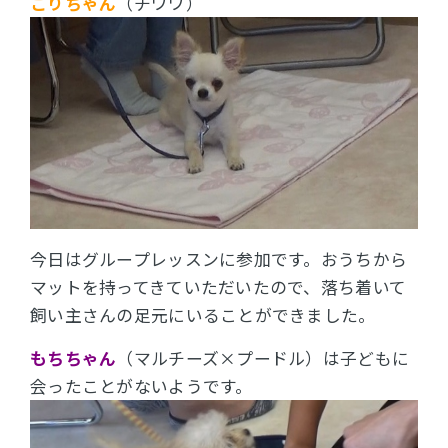
こりちゃん
（チワワ）
今日はグループレッスンに参加です。おうちから
マットを持ってきていただいたので、落ち着いて
飼い主さんの足元にいることができました。
もちちゃん
（マルチーズ×プードル）は子どもに
会ったことがないようです。