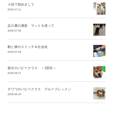
４頭で初めまして
2026.07.11
足の裏の感覚 マットを使って
2026.07.04
動と静のスイッチ＆社会化
2026.07.04
柴犬のパピークラス ～1部目～
2026.06.27
チワワのパピークラス グループレッスン
2026.06.20