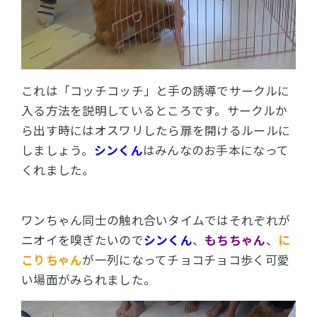
これは「コッチコッチ」と手の誘導でサークルに
入る方法を説明しているところです。
サークルか
ら出す時にはオスワリしたら扉を開けるルールに
しましょう。
シンくん
はみんなのお手本になって
くれました。
ワンちゃん同士の触れ合いタイムではそれぞれが
ニオイを嗅ぎたいので
シンくん
、
もちちゃん
、
に
こりちゃん
が一列になってチョコチョコ歩く可愛
い場面がみられました。