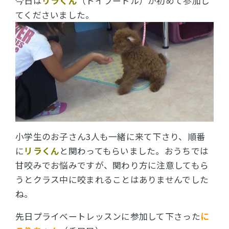
今日は
リラくん
（トイプードル）が初めて参加し
てくださいました。
小学生のお子さん3人も一緒に来て下さり、順番
に
リラくん
と関わってもらいました。おうちでは
甘咬みでお悩みですが、関わり方に注意してもら
うとクラス中に咬まれることはありませんでした
ね。
先日プライベートレッスンに参加して下さった
に