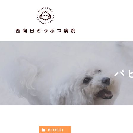
パ
BLOG01