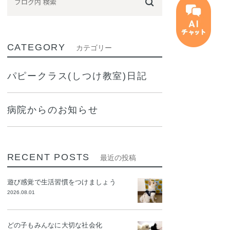
CATEGORY
カテゴリー
パピークラス(しつけ教室)日記
病院からのお知らせ
RECENT POSTS
最近の投稿
遊び感覚で生活習慣をつけましょう
2026.08.01
どの子もみんなに大切な社会化