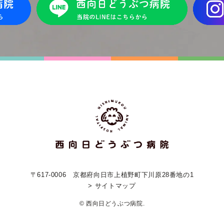
〒617-0006
京都府向日市上植野町下川原28番地の1
> サイトマップ
© 西向日どうぶつ病院.