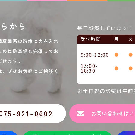
ちらから
毎日診療しています！
受付時間
月
火
循環器系の診療に力を入れ
ために駐車場も完備してお
9:00-12:00
●
●
だけます。
15:00-
●
●
18:30
は、ぜひお気軽にご相談く
※土日祝の診察は午前