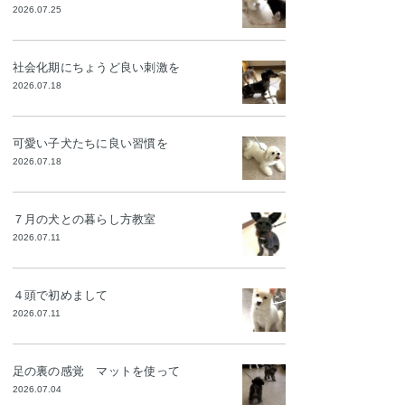
2026.07.25
社会化期にちょうど良い刺激を
2026.07.18
可愛い子犬たちに良い習慣を
2026.07.18
７月の犬との暮らし方教室
2026.07.11
４頭で初めまして
2026.07.11
足の裏の感覚 マットを使って
2026.07.04