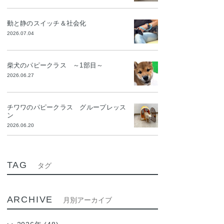
動と静のスイッチ＆社会化
2026.07.04
柴犬のパピークラス ～1部目～
2026.06.27
チワワのパピークラス グループレッス
ン
2026.06.20
TAG
タグ
ARCHIVE
月別アーカイブ