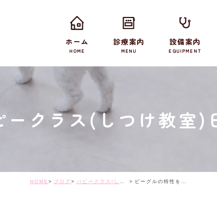
ホーム
診療案内
設備案内
HOME
MENU
EQUIPMENT
ピークラス(しつけ教室)
HOME
ブログ
パピークラス(しつけ教室)日記
ビーグルの特性を活かして