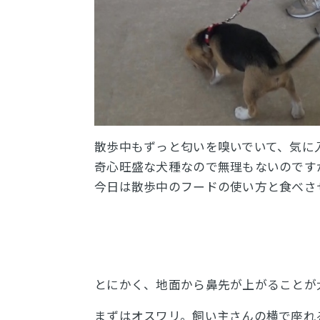
散歩中もずっと匂いを嗅いでいて、気に
奇心旺盛な犬種なので無理もないのです
今日は散歩中のフードの使い方と食べさ
とにかく、地面から鼻先が上がることが
まずはオスワリ。飼い主さんの横で座れ