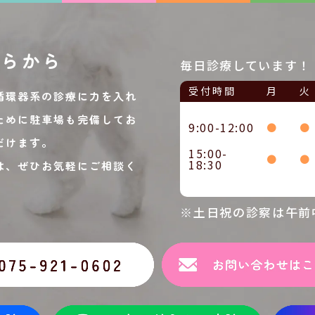
ちらから
毎日診療しています！
受付時間
月
火
循環器系の診療に力を入れ
ために駐車場も完備してお
9:00-12:00
●
●
だけます。
15:00-
●
●
18:30
は、ぜひお気軽にご相談く
※土日祝の診察は午前