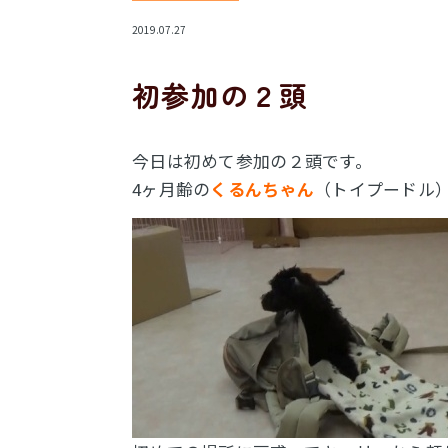
2019.07.27
初参加の２頭
今日は初めて参加の２頭です。
4ヶ月齢の
くるんちゃん
（トイプードル