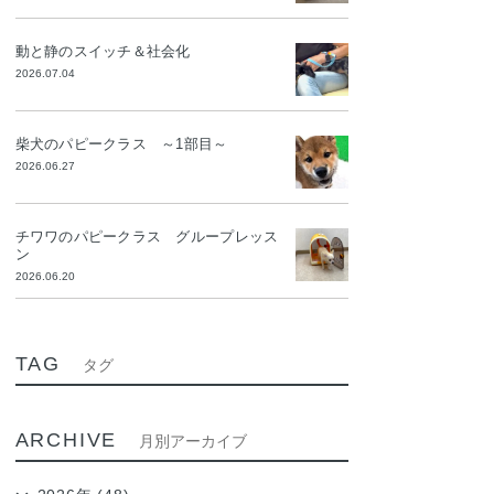
動と静のスイッチ＆社会化
2026.07.04
柴犬のパピークラス ～1部目～
2026.06.27
チワワのパピークラス グループレッス
ン
2026.06.20
TAG
タグ
ARCHIVE
月別アーカイブ