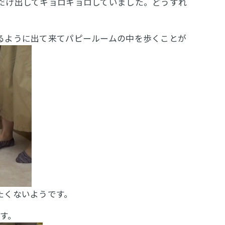
だけ出してキョロキョロしていました。どうすれ
るように出て来てパピールームの中を歩くことが
たくないようです。
です。