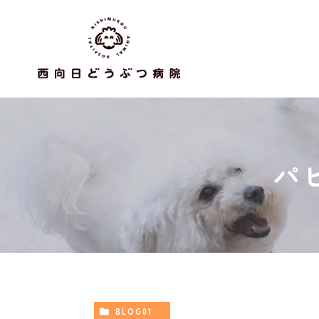
パ
BLOG01