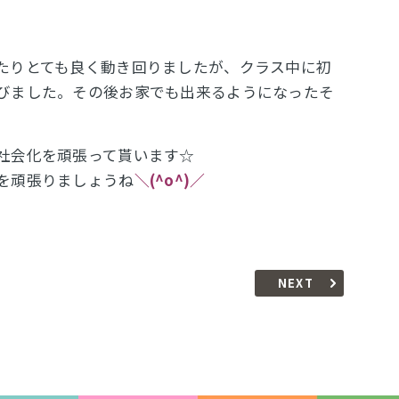
たりとても良く動き回りましたが、クラス中に初
びました。その後お家でも出来るようになったそ
社会化を頑張って貰います☆
を頑張りましょうね
＼(^o^)／
NEXT