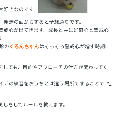
大好きなのです。
、発達の面からすると予想通りです。
警戒心が出てきます。成長と共に好奇心と警戒心
す。
齢の
くるんちゃん
はそろそろ警戒心が増す時期に
をしても、目的やアプローチの仕方が変わってく
イデの練習をおうちとは違う場所ですることで“社
び戻しをしてルールを教えます。