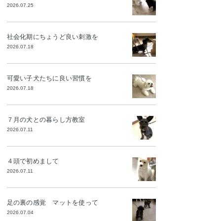
2026.07.25
社会化期にちょうど良い刺激を
2026.07.18
可愛い子犬たちに良い習慣を
2026.07.18
７月の犬との暮らし方教室
2026.07.11
４頭で初めまして
2026.07.11
足の裏の感覚 マットを使って
2026.07.04