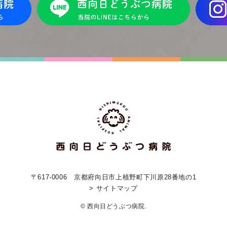
〒617-0006
京都府向日市上植野町下川原28番地の1
> サイトマップ
© 西向日どうぶつ病院.