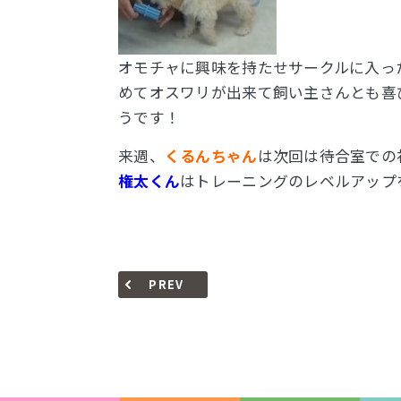
オモチャに興味を持たせサークルに入っ
めてオスワリが出来て飼い主さんとも喜
うです！
来週、
くるんちゃん
は次回は待合室での
権太くん
はトレーニングのレベルアップ
PREV