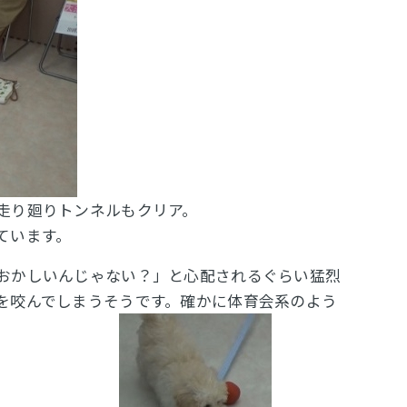
走り廻りトンネルもクリア。
ています。
おかしいんじゃない？」と心配されるぐらい猛烈
を咬んでしまうそうです。確かに体育会系のよう