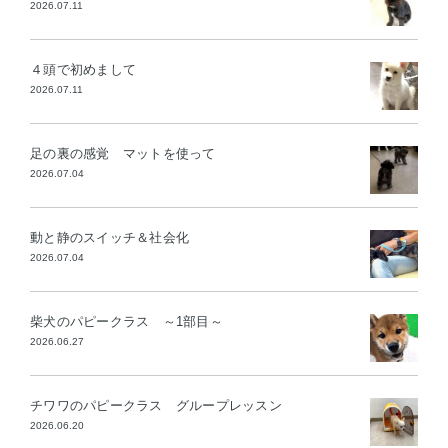
2026.07.11
４頭で初めまして
2026.07.11
足の裏の感覚 マットを使って
2026.07.04
動と静のスイッチ＆社会化
2026.07.04
柴犬のパピークラス ～1部目～
2026.06.27
チワワのパピークラス グループレッスン
2026.06.20