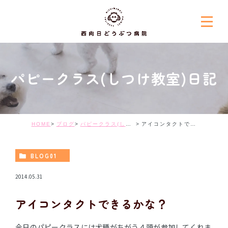
パピークラス(しつけ教室)日記
HOME
ブログ
パピークラス(しつけ教室)日記
アイコンタクトできるかな？
BLOG01
2014.05.31
アイコンタクトできるかな？
今日のパピークラスには犬種がちがう４頭が参加してくれま