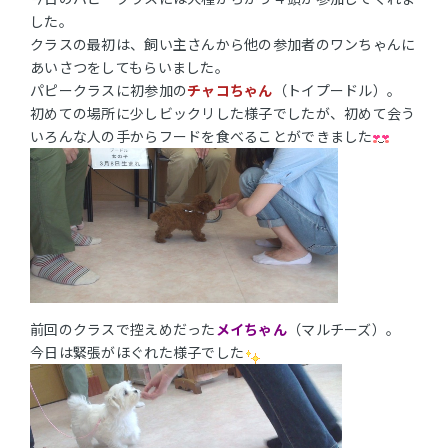
した。
クラスの最初は、飼い主さんから他の参加者のワンちゃんに
あいさつをしてもらいました。
パピークラスに初参加の
チャコちゃん
（トイプードル）。
初めての場所に少しビックリした様子でしたが、初めて会う
いろんな人の手からフードを食べることができました
前回のクラスで控えめだった
メイちゃん
（マルチーズ）。
今日は緊張がほぐれた様子でした